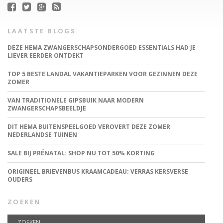
LAATSTE BLOGS
DEZE HEMA ZWANGERSCHAPSONDERGOED ESSENTIALS HAD JE
LIEVER EERDER ONTDEKT
TOP 5 BESTE LANDAL VAKANTIEPARKEN VOOR GEZINNEN DEZE
ZOMER
VAN TRADITIONELE GIPSBUIK NAAR MODERN
ZWANGERSCHAPSBEELDJE
DIT HEMA BUITENSPEELGOED VEROVERT DEZE ZOMER
NEDERLANDSE TUINEN
SALE BIJ PRÉNATAL: SHOP NU TOT 50% KORTING
ORIGINEEL BRIEVENBUS KRAAMCADEAU: VERRAS KERSVERSE
OUDERS
ZOEKEN