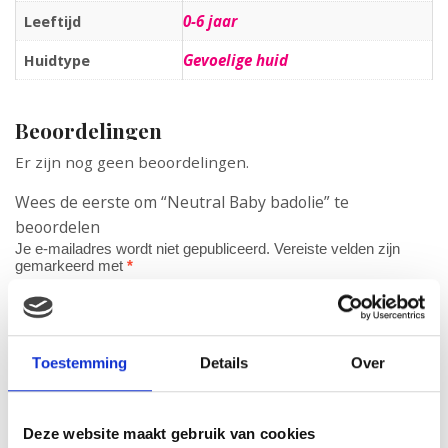
0-6 jaar
Leeftijd
Gevoelige huid
Huidtype
Beoordelingen
Er zijn nog geen beoordelingen.
Wees de eerste om “Neutral Baby badolie” te
beoordelen
Je e-mailadres wordt niet gepubliceerd.
Vereiste velden zijn
gemarkeerd met
*
Je waardering
*
Je beoordeling
*
Toestemming
Details
Over
Naam
*
Deze website maakt gebruik van cookies