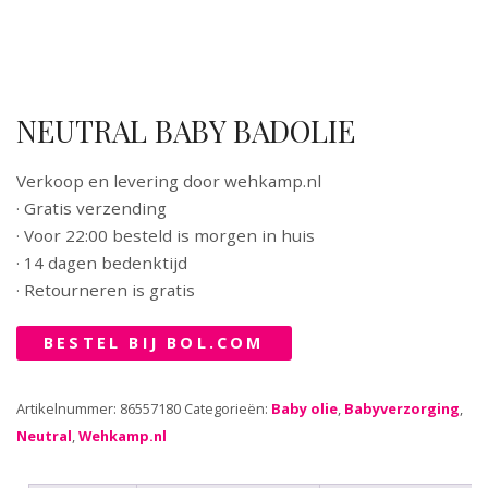
NEUTRAL BABY BADOLIE
Verkoop en levering door wehkamp.nl
· Gratis verzending
· Voor 22:00 besteld is morgen in huis
· 14 dagen bedenktijd
· Retourneren is gratis
BESTEL BIJ BOL.COM
Artikelnummer:
86557180
Categorieën:
Baby olie
,
Babyverzorging
,
Neutral
,
Wehkamp.nl