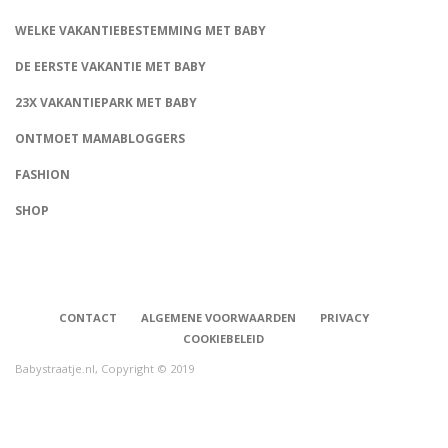
WELKE VAKANTIEBESTEMMING MET BABY
DE EERSTE VAKANTIE MET BABY
23X VAKANTIEPARK MET BABY
ONTMOET MAMABLOGGERS
FASHION
CONNECT
SHOP
CONTACT
ALGEMENE VOORWAARDEN
PRIVACY
COOKIEBELEID
Babystraatje.nl, Copyright © 2019