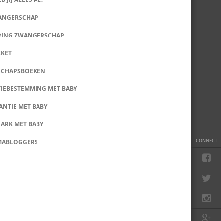
WANGERSCHAP
RING ZWANGERSCHAP
KKET
SCHAPSBOEKEN
IEBESTEMMING MET BABY
ANTIE MET BABY
PARK MET BABY
CONNECT
MABLOGGERS