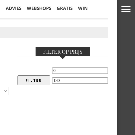
S
ADVIES
WEBSHOPS
GRATIS
WIN
FILTER OP PRIJS
FILTER