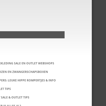
KKLEDING SALE EN OUTLET WEBSHOPS
DOZEN EN ZWANGERSCHAPSBOXEN
ERS: LEUKE HIPPE ROMPERTJES & INFO
LET TIPS
 SALE & OUTLET TIPS
B JIJ ALLES AL?