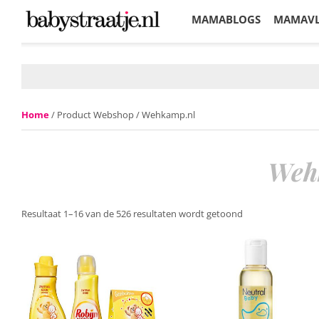
MAMABLOGS
MAMAV
KORTINGEN
Home
/ Product Webshop / Wehkamp.nl
Weh
Resultaat 1–16 van de 526 resultaten wordt getoond