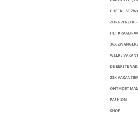
CHECKLIST Z
ZORGVERZEKE
HET KRAAMPA
36X ZWANGER
WELKE VAKANT
DE EERSTE VAK
23X VAKANTIE
ONTMOET MA
FASHION
SHOP