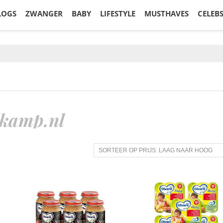
LOGS
ZWANGER
BABY
LIFESTYLE
MUSTHAVES
CELEB
kamp.nl