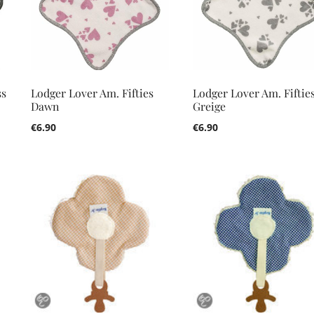
ss
Lodger Lover Am. Fifties
Lodger Lover Am. Fiftie
Dawn
Greige
€
6.90
€
6.90