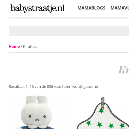
MAMABLOGS
MAMAV
KORTINGEN
Home
/ Knuffels
Kn
Resultaat 1–16 van de 836 resultaten wordt getoond