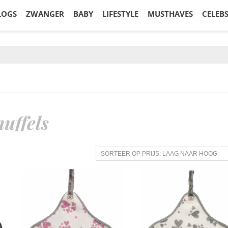
LOGS
ZWANGER
BABY
LIFESTYLE
MUSTHAVES
CELEB
uffels