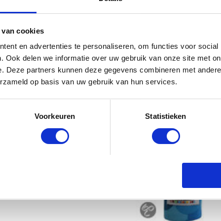
 van cookies
ent en advertenties te personaliseren, om functies voor social
. Ook delen we informatie over uw gebruik van onze site met on
e. Deze partners kunnen deze gegevens combineren met andere i
erzameld op basis van uw gebruik van hun services.
Voorkeuren
Statistieken
BamBam zachte voetbal
€
7.95