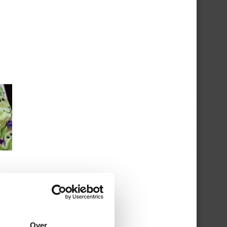
e
Over