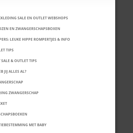
KKLEDING SALE EN OUTLET WEBSHOPS
DOZEN EN ZWANGERSCHAPSBOXEN
ERS: LEUKE HIPPE ROMPERTJES & INFO
LET TIPS
 SALE & OUTLET TIPS
B JIJ ALLES AL?
WANGERSCHAP
RING ZWANGERSCHAP
KKET
SCHAPSBOEKEN
IEBESTEMMING MET BABY