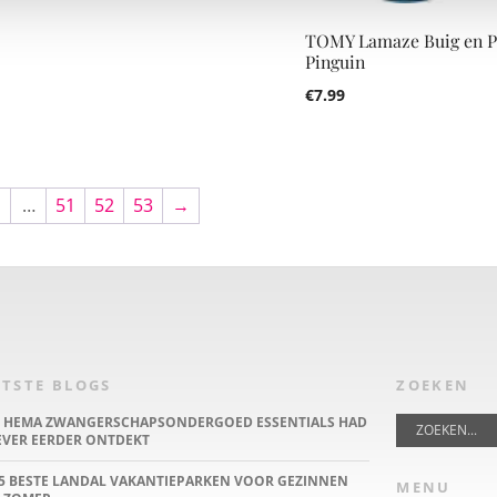
TOMY Lamaze Buig en P
Pinguin
€
7.99
…
51
52
53
→
TSTE BLOGS
ZOEKEN
E HEMA ZWANGERSCHAPSONDERGOED ESSENTIALS HAD
IEVER EERDER ONTDEKT
5 BESTE LANDAL VAKANTIEPARKEN VOOR GEZINNEN
MENU