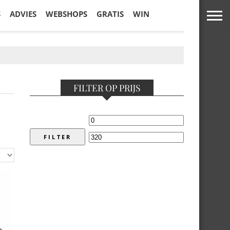
S
ADVIES
WEBSHOPS
GRATIS
WIN
FILTER OP PRIJS
FILTER