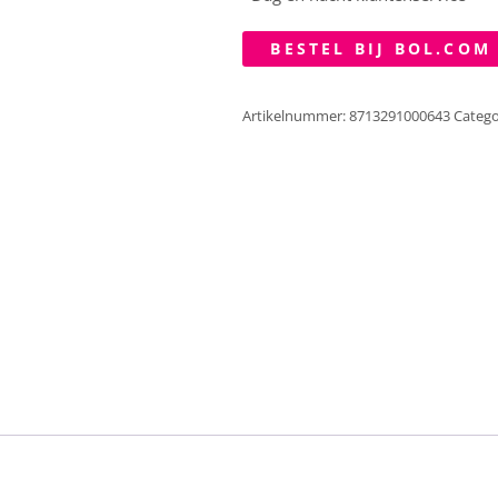
BESTEL BIJ BOL.COM
Artikelnummer:
8713291000643
Catego