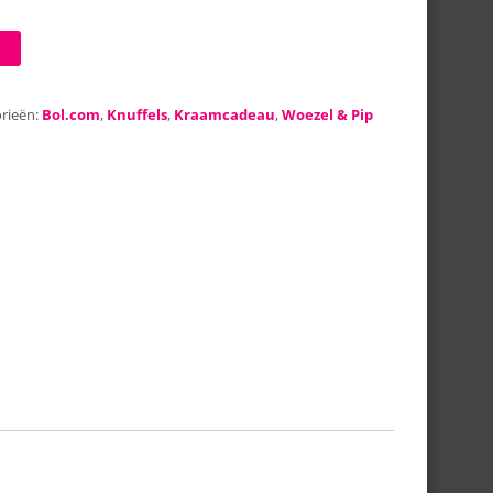
rieën:
Bol.com
,
Knuffels
,
Kraamcadeau
,
Woezel & Pip