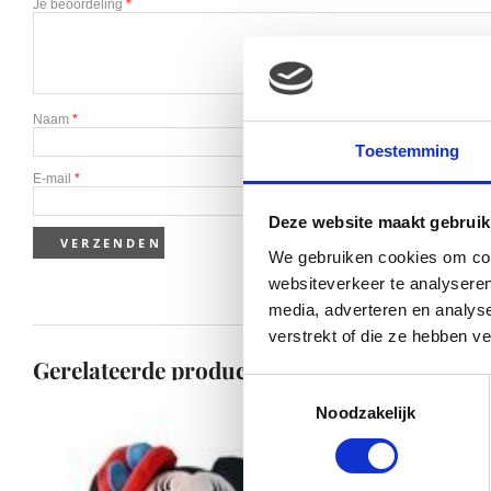
Je beoordeling
*
Naam
*
Toestemming
E-mail
*
Deze website maakt gebruik
We gebruiken cookies om cont
websiteverkeer te analyseren
media, adverteren en analys
verstrekt of die ze hebben v
Gerelateerde producten
Toestemmingsselectie
Noodzakelijk