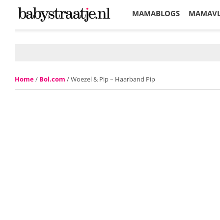
MAMABLOGS
MAMAV
KORTINGEN
Home
/
Bol.com
/ Woezel & Pip – Haarband Pip