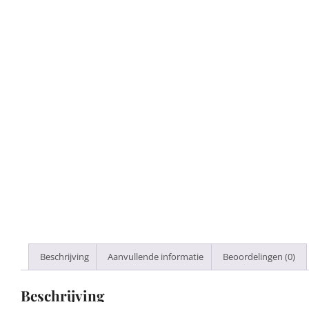
Beschrijving
Aanvullende informatie
Beoordelingen (0)
Beschrijving