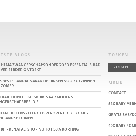
TSTE BLOGS
ZOEKEN
E HEMA ZWANGERSCHAPSONDERGOED ESSENTIALS HAD
IEVER EERDER ONTDEKT
5 BESTE LANDAL VAKANTIEPARKEN VOOR GEZINNEN
MENU
 ZOMER
CONTACT
TRADITIONELE GIPSBUIK NAAR MODERN
NGERSCHAPSBEELDJE
53X BABY MER
HEMA BUITENSPEELGOED VEROVERT DEZE ZOMER
GRATIS BABY
ERLANDSE TUINEN
40X BABY ROMP
 BIJ PRÉNATAL: SHOP NU TOT 50% KORTING