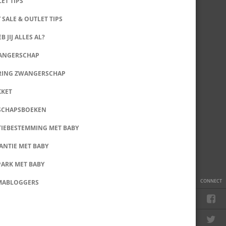
LET TIPS
 SALE & OUTLET TIPS
B JIJ ALLES AL?
WANGERSCHAP
RING ZWANGERSCHAP
KKET
SCHAPSBOEKEN
IEBESTEMMING MET BABY
ANTIE MET BABY
PARK MET BABY
CONNECT
MABLOGGERS