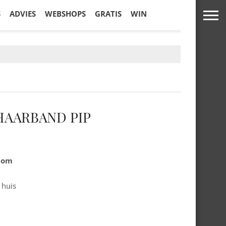
S
ADVIES
WEBSHOPS
GRATIS
WIN
HAARBAND PIP
.com
 huis