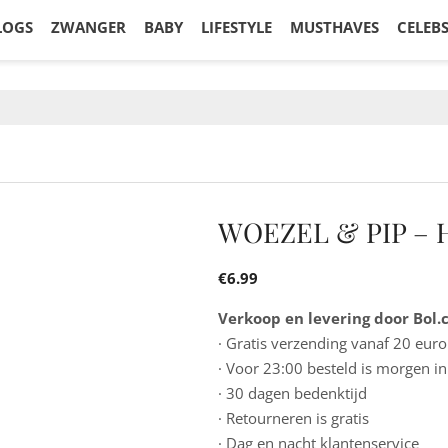
LOGS
ZWANGER
BABY
LIFESTYLE
MUSTHAVES
CELEB
WOEZEL & PIP – 
€
6.99
Verkoop en levering door Bol
· Gratis verzending vanaf 20 euro
· Voor 23:00 besteld is morgen in
· 30 dagen bedenktijd
· Retourneren is gratis
· Dag en nacht klantenservice