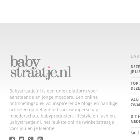
LAA
DEZ
JE L
TOP 
DEZE
Babystraatje.nl is een uniek platform voor
aanstaande en jonge moeders. Een online
VAN 
ontmoetingsplek vol inspirerende blogs en handige
ZWA
artikelen op het gebied van zwangerschap,
moederschap, babyproducten, lifestyle en fashion.
DIT 
NED
Babystraatje.nl, het leukste online (winkel)straatje
voor jou en je kleintje.
SALE