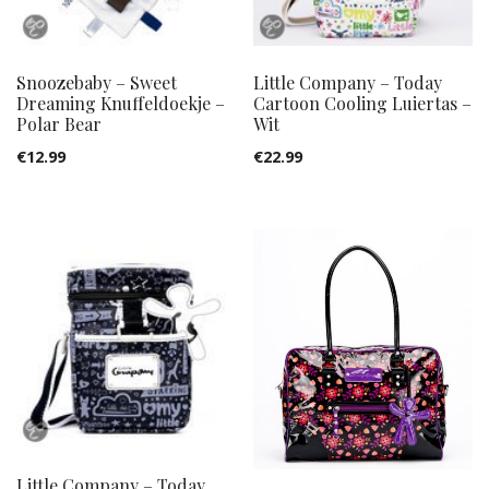
Snoozebaby – Sweet
Little Company – Today
Dreaming Knuffeldoekje –
Cartoon Cooling Luiertas –
Polar Bear
Wit
€
12.99
€
22.99
Little Company – Today