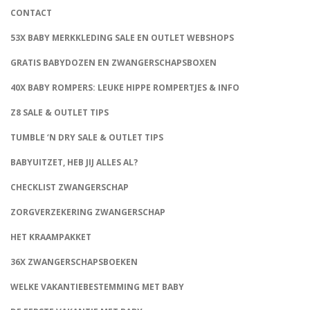
CONTACT
53X BABY MERKKLEDING SALE EN OUTLET WEBSHOPS
GRATIS BABYDOZEN EN ZWANGERSCHAPSBOXEN
40X BABY ROMPERS: LEUKE HIPPE ROMPERTJES & INFO
Z8 SALE & OUTLET TIPS
TUMBLE ‘N DRY SALE & OUTLET TIPS
BABYUITZET, HEB JIJ ALLES AL?
CHECKLIST ZWANGERSCHAP
ZORGVERZEKERING ZWANGERSCHAP
HET KRAAMPAKKET
36X ZWANGERSCHAPSBOEKEN
WELKE VAKANTIEBESTEMMING MET BABY