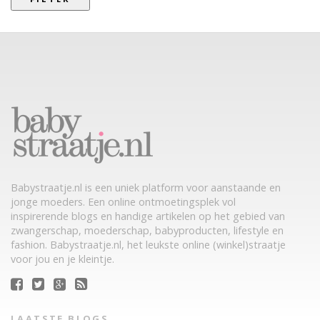
Babystraatje.nl is een uniek platform voor aanstaande en
jonge moeders. Een online ontmoetingsplek vol
inspirerende blogs en handige artikelen op het gebied van
zwangerschap, moederschap, babyproducten, lifestyle en
fashion. Babystraatje.nl, het leukste online (winkel)straatje
voor jou en je kleintje.
LAATSTE BLOGS