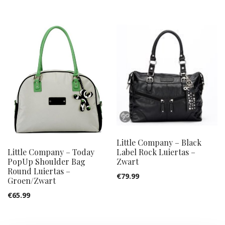
Little Company – Black
Label Rock Luiertas –
Little Company – Today
Zwart
PopUp Shoulder Bag
Round Luiertas –
€
79.99
Groen/Zwart
€
65.99