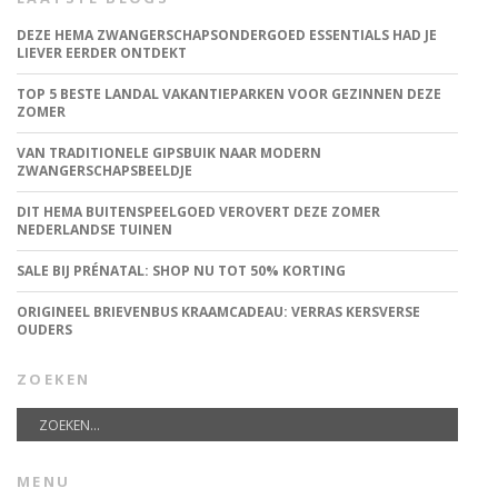
DEZE HEMA ZWANGERSCHAPSONDERGOED ESSENTIALS HAD JE
LIEVER EERDER ONTDEKT
TOP 5 BESTE LANDAL VAKANTIEPARKEN VOOR GEZINNEN DEZE
ZOMER
VAN TRADITIONELE GIPSBUIK NAAR MODERN
ZWANGERSCHAPSBEELDJE
DIT HEMA BUITENSPEELGOED VEROVERT DEZE ZOMER
NEDERLANDSE TUINEN
SALE BIJ PRÉNATAL: SHOP NU TOT 50% KORTING
ORIGINEEL BRIEVENBUS KRAAMCADEAU: VERRAS KERSVERSE
OUDERS
ZOEKEN
MENU