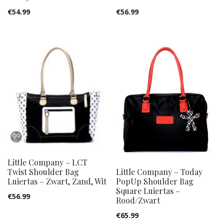
€
54.99
€
56.99
Little Company – LCT
Twist Shoulder Bag
Little Company – Today
Luiertas – Zwart, Zand, Wit
PopUp Shoulder Bag
Square Luiertas –
€
56.99
Rood/Zwart
€
65.99