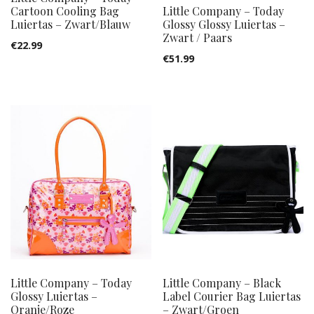
Cartoon Cooling Bag
Little Company – Today
Luiertas – Zwart/Blauw
Glossy Glossy Luiertas –
Zwart / Paars
€
22.99
€
51.99
Little Company – Today
Little Company – Black
Glossy Luiertas –
Label Courier Bag Luiertas
Oranje/Roze
– Zwart/Groen