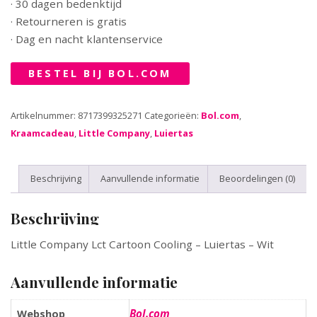
· 30 dagen bedenktijd
· Retourneren is gratis
· Dag en nacht klantenservice
BESTEL BIJ BOL.COM
Artikelnummer:
8717399325271
Categorieën:
Bol.com
,
Kraamcadeau
,
Little Company
,
Luiertas
Beschrijving
Aanvullende informatie
Beoordelingen (0)
Beschrijving
Little Company Lct Cartoon Cooling – Luiertas – Wit
Aanvullende informatie
Bol.com
Webshop