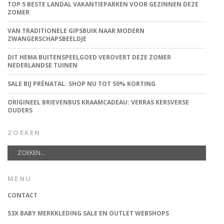
TOP 5 BESTE LANDAL VAKANTIEPARKEN VOOR GEZINNEN DEZE
ZOMER
VAN TRADITIONELE GIPSBUIK NAAR MODERN
ZWANGERSCHAPSBEELDJE
DIT HEMA BUITENSPEELGOED VEROVERT DEZE ZOMER
NEDERLANDSE TUINEN
SALE BIJ PRÉNATAL: SHOP NU TOT 50% KORTING
ORIGINEEL BRIEVENBUS KRAAMCADEAU: VERRAS KERSVERSE
OUDERS
ZOEKEN
MENU
CONTACT
53X BABY MERKKLEDING SALE EN OUTLET WEBSHOPS