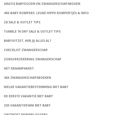
GRATIS BABYDOZEN EN ZWANGERSCHAPSBOXEN
40X BABY ROMPERS: LEUKE HIPPE ROMPERTJES & INFO
Z8 SALE & OUTLET TIPS
TUMBLE ‘N DRY SALE & OUTLET TIPS
BABYUITZET, HEB JIJ ALLES AL?
CHECKLIST ZWANGERSCHAP
ZORGVERZEKERING ZWANGERSCHAP
HET KRAAMPAKKET
36X ZWANGERSCHAPSBOEKEN
WELKE VAKANTIEBESTEMMING MET BABY
DE EERSTE VAKANTIE MET BABY
23X VAKANTIEPARK MET BABY
ONTMOET MAMABLOGGERS