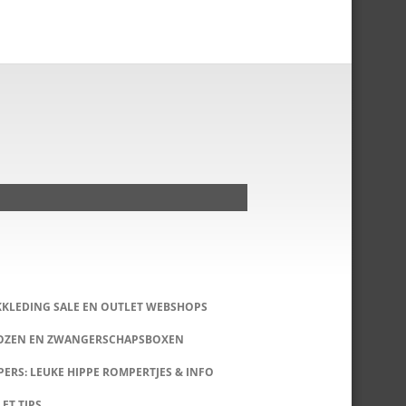
KKLEDING SALE EN OUTLET WEBSHOPS
DOZEN EN ZWANGERSCHAPSBOXEN
ERS: LEUKE HIPPE ROMPERTJES & INFO
LET TIPS