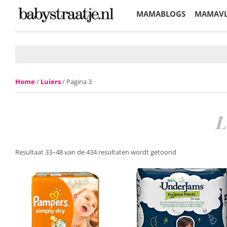
MAMABLOGS
MAMAV
KORTINGEN
Home
/
Luiers
/ Pagina 3
L
Resultaat 33–48 van de 434 resultaten wordt getoond