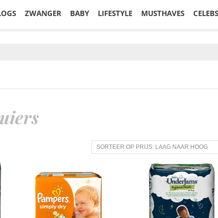
LOGS
ZWANGER
BABY
LIFESTYLE
MUSTHAVES
CELEB
uiers