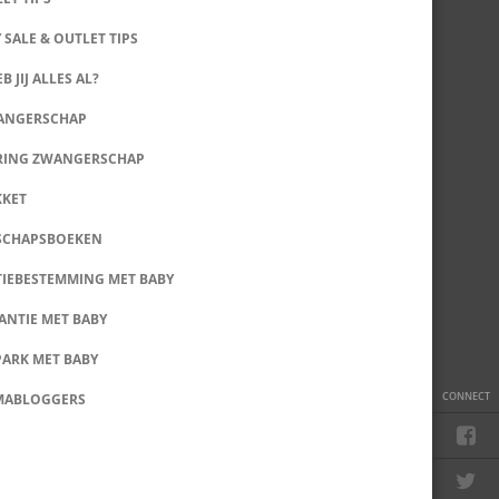
 SALE & OUTLET TIPS
B JIJ ALLES AL?
WANGERSCHAP
RING ZWANGERSCHAP
KKET
SCHAPSBOEKEN
IEBESTEMMING MET BABY
ANTIE MET BABY
PARK MET BABY
CONNECT
MABLOGGERS