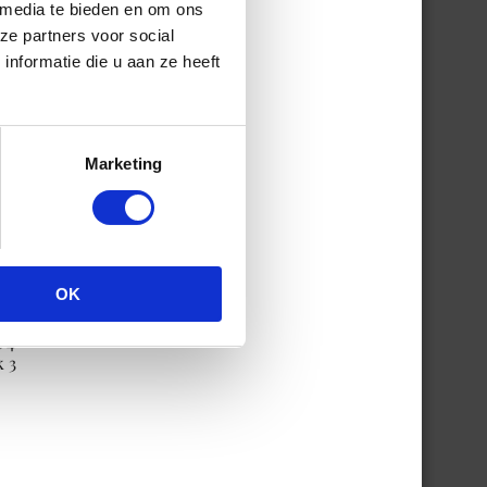
 media te bieden en om ons
ze partners voor social
nformatie die u aan ze heeft
Marketing
OK
 4
k 3