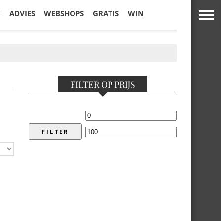
S
ADVIES
WEBSHOPS
GRATIS
WIN
FILTER OP PRIJS
FILTER