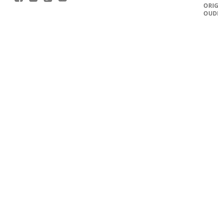
ORIG
OUD