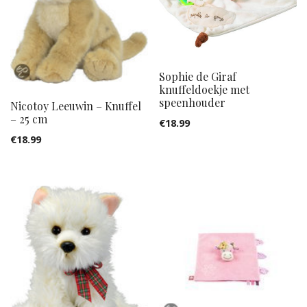
Sophie de Giraf
knuffeldoekje met
speenhouder
Nicotoy Leeuwin – Knuffel
– 25 cm
€
18.99
€
18.99