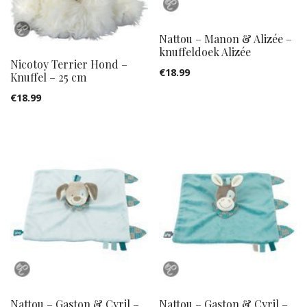
Nattou – Manon & Alizée –
knuffeldoek Alizée
Nicotoy Terrier Hond –
€
18.99
Knuffel – 25 cm
€
18.99
Nattou – Gaston & Cyril –
Nattou – Gaston & Cyril –