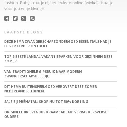
fashion. Babystraatje.nl, het leukste online (winkel)straatje
voor jou en je kleintje.
LAATSTE BLOGS
DEZE HEMA ZWANGERSCHAPSONDERGOED ESSENTIALS HAD JE
LIEVER EERDER ONTDEKT
TOP 5 BESTE LANDAL VAKANTIEPARKEN VOOR GEZINNEN DEZE
ZOMER
VAN TRADITIONELE GIPSBUIK NAAR MODERN
ZWANGERSCHAPSBEELDJE
DIT HEMA BUITENSPEELGOED VEROVERT DEZE ZOMER
NEDERLANDSE TUINEN
SALE BIJ PRÉNATAL: SHOP NU TOT 50% KORTING
ORIGINEEL BRIEVENBUS KRAAMCADEAU: VERRAS KERSVERSE
OUDERS