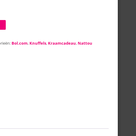
rieën:
Bol.com
,
Knuffels
,
Kraamcadeau
,
Nattou