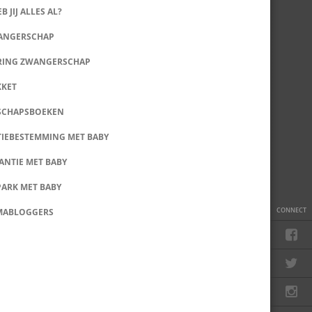
B JIJ ALLES AL?
WANGERSCHAP
RING ZWANGERSCHAP
KKET
SCHAPSBOEKEN
IEBESTEMMING MET BABY
ANTIE MET BABY
PARK MET BABY
CONNECT
MABLOGGERS