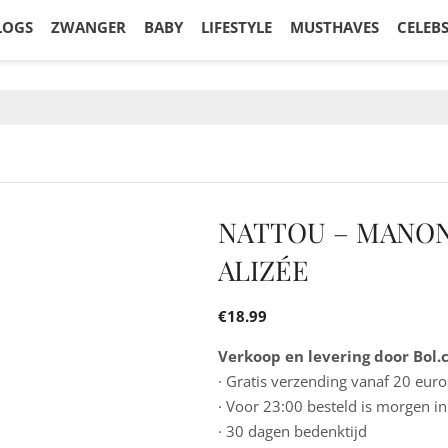
LOGS
ZWANGER
BABY
LIFESTYLE
MUSTHAVES
CELEB
NATTOU – MANON
ALIZÉE
€
18.99
Verkoop en levering door Bol
· Gratis verzending vanaf 20 euro
· Voor 23:00 besteld is morgen in
· 30 dagen bedenktijd