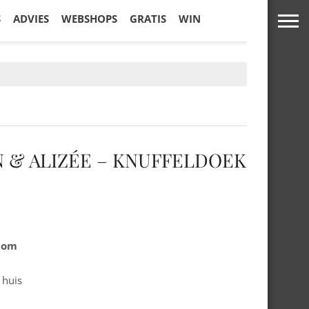
S
ADVIES
WEBSHOPS
GRATIS
WIN
 & ALIZÉE – KNUFFELDOEK
.com
 huis