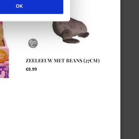
OK
ZEELEEUW MET BEANS (27CM)
€
8.99