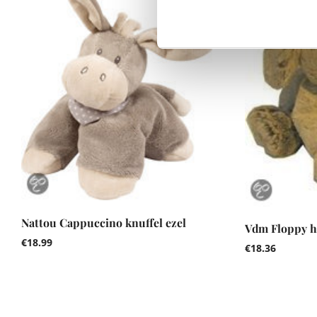
Nattou Cappuccino knuffel ezel
Vdm Floppy h
€
18.99
€
18.36