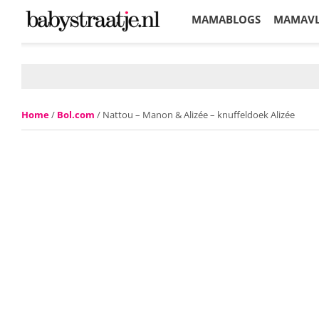
MAMABLOGS
MAMAV
KORTINGEN
Home
/
Bol.com
/ Nattou – Manon & Alizée – knuffeldoek Alizée