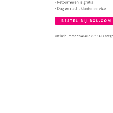
· Retourneren is gratis
· Dag en nacht klantenservice
BESTEL BIJ BOL.COM
Artikelnummer:
5414673521147
Catego