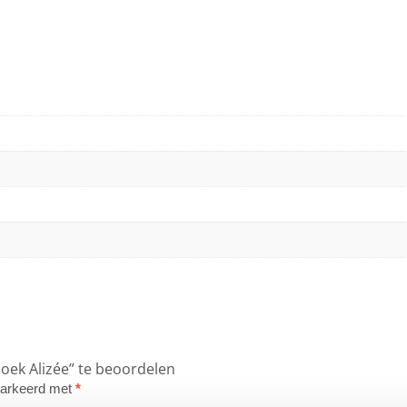
oek Alizée” te beoordelen
emarkeerd met
*