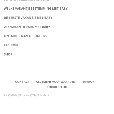
WELKE VAKANTIEBESTEMMING MET BABY
DE EERSTE VAKANTIE MET BABY
23X VAKANTIEPARK MET BABY
ONTMOET MAMABLOGGERS
FASHION
CONNECT
SHOP
CONTACT
ALGEMENE VOORWAARDEN
PRIVACY
COOKIEBELEID
Babystraatje.nl, Copyright © 2019