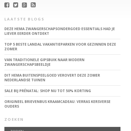
LAATSTE BLOGS
DEZE HEMA ZWANGERSCHAPSONDERGOED ESSENTIALS HAD JE
LIEVER EERDER ONTDEKT
TOP 5 BESTE LANDAL VAKANTIEPARKEN VOOR GEZINNEN DEZE
ZOMER
VAN TRADITIONELE GIPSBUIK NAAR MODERN
ZWANGERSCHAPSBEELDJE
DIT HEMA BUITENSPEELGOED VEROVERT DEZE ZOMER
NEDERLANDSE TUINEN
SALE BIJ PRÉNATAL: SHOP NU TOT 50% KORTING
ORIGINEEL BRIEVENBUS KRAAMCADEAU: VERRAS KERSVERSE
OUDERS
ZOEKEN