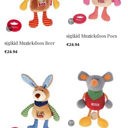
sigikid Muziekdoos Poes
sigikid Muziekdoos Beer
€
24.94
€
24.94