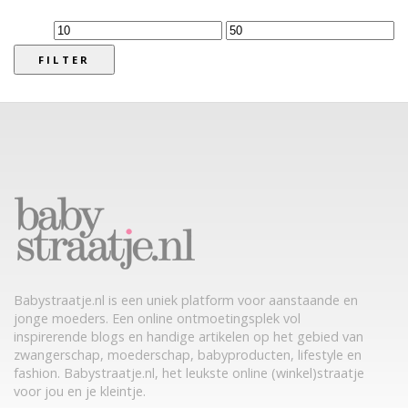
Min.
Max.
prijs
prijs
FILTER
Babystraatje.nl is een uniek platform voor aanstaande en
jonge moeders. Een online ontmoetingsplek vol
inspirerende blogs en handige artikelen op het gebied van
zwangerschap, moederschap, babyproducten, lifestyle en
fashion. Babystraatje.nl, het leukste online (winkel)straatje
voor jou en je kleintje.