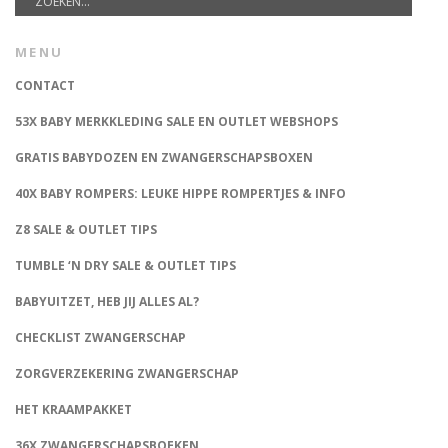
MENU
CONTACT
53X BABY MERKKLEDING SALE EN OUTLET WEBSHOPS
GRATIS BABYDOZEN EN ZWANGERSCHAPSBOXEN
40X BABY ROMPERS: LEUKE HIPPE ROMPERTJES & INFO
Z8 SALE & OUTLET TIPS
TUMBLE ‘N DRY SALE & OUTLET TIPS
BABYUITZET, HEB JIJ ALLES AL?
CHECKLIST ZWANGERSCHAP
ZORGVERZEKERING ZWANGERSCHAP
HET KRAAMPAKKET
36X ZWANGERSCHAPSBOEKEN