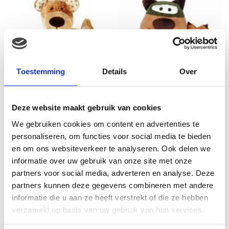
Toestemming
Details
Over
sigikid Beer, Sweety
Deze website maakt gebruik van cookies
€
27.94
We gebruiken cookies om content en advertenties te
personaliseren, om functies voor social media te bieden
Sigikid Bandidoleros Kat
en om ons websiteverkeer te analyseren. Ook delen we
€
29.94
informatie over uw gebruik van onze site met onze
partners voor social media, adverteren en analyse. Deze
partners kunnen deze gegevens combineren met andere
informatie die u aan ze heeft verstrekt of die ze hebben
verzameld op basis van uw gebruik van hun services.