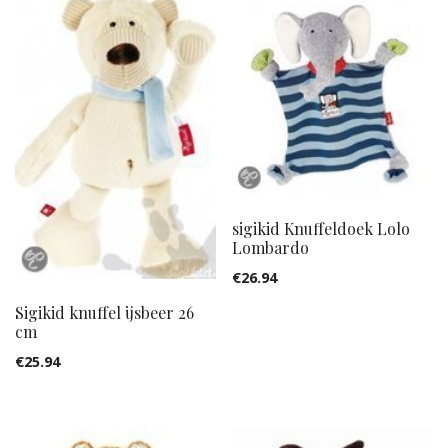
sigikid Knuffeldoek Lolo
Lombardo
€
26.94
Sigikid knuffel ijsbeer 26
cm
€
25.94