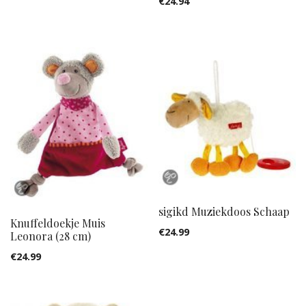
€
24.94
sigikd Muziekdoos Schaap
Knuffeldoekje Muis
€
24.99
Leonora (28 cm)
€
24.99