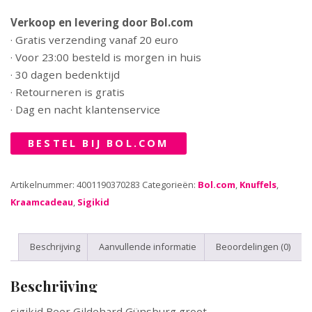
Verkoop en levering door Bol.com
· Gratis verzending vanaf 20 euro
· Voor 23:00 besteld is morgen in huis
· 30 dagen bedenktijd
· Retourneren is gratis
· Dag en nacht klantenservice
BESTEL BIJ BOL.COM
Artikelnummer:
4001190370283
Categorieën:
Bol.com
,
Knuffels
,
Kraamcadeau
,
Sigikid
Beschrijving
Aanvullende informatie
Beoordelingen (0)
Beschrijving
sigikid Beer Gildehard Günsburg groot