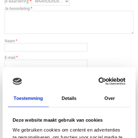
Je waardering
*
Je beoordeling
*
Naam
*
E-mail
*
Toestemming
Details
Over
Gerelateerde producten
Deze website maakt gebruik van cookies
We gebruiken cookies om content en advertenties
te personaliseren, om functies voor social media te