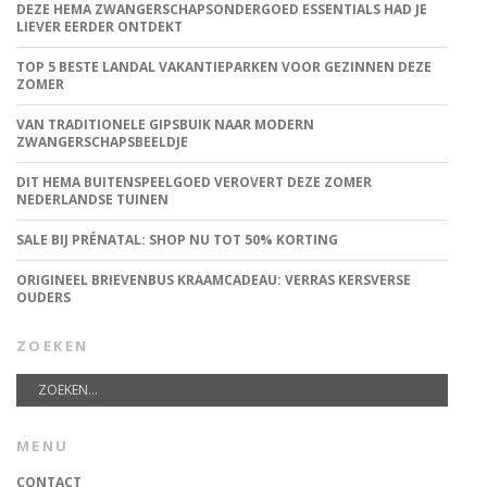
DEZE HEMA ZWANGERSCHAPSONDERGOED ESSENTIALS HAD JE
LIEVER EERDER ONTDEKT
TOP 5 BESTE LANDAL VAKANTIEPARKEN VOOR GEZINNEN DEZE
ZOMER
VAN TRADITIONELE GIPSBUIK NAAR MODERN
ZWANGERSCHAPSBEELDJE
DIT HEMA BUITENSPEELGOED VEROVERT DEZE ZOMER
NEDERLANDSE TUINEN
SALE BIJ PRÉNATAL: SHOP NU TOT 50% KORTING
ORIGINEEL BRIEVENBUS KRAAMCADEAU: VERRAS KERSVERSE
OUDERS
ZOEKEN
MENU
CONTACT