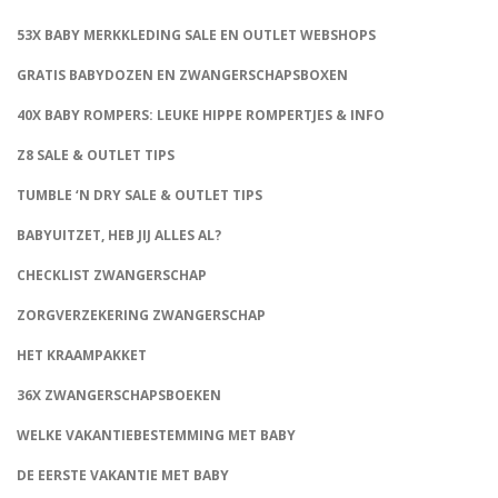
53X BABY MERKKLEDING SALE EN OUTLET WEBSHOPS
GRATIS BABYDOZEN EN ZWANGERSCHAPSBOXEN
40X BABY ROMPERS: LEUKE HIPPE ROMPERTJES & INFO
Z8 SALE & OUTLET TIPS
TUMBLE ‘N DRY SALE & OUTLET TIPS
BABYUITZET, HEB JIJ ALLES AL?
CHECKLIST ZWANGERSCHAP
ZORGVERZEKERING ZWANGERSCHAP
HET KRAAMPAKKET
36X ZWANGERSCHAPSBOEKEN
WELKE VAKANTIEBESTEMMING MET BABY
DE EERSTE VAKANTIE MET BABY