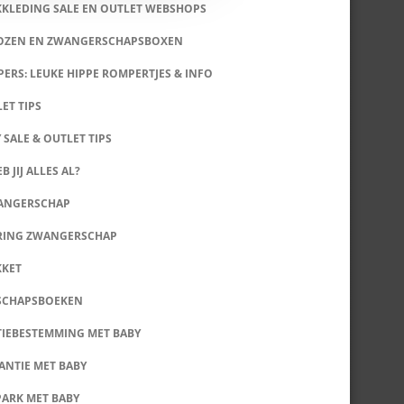
KKLEDING SALE EN OUTLET WEBSHOPS
DOZEN EN ZWANGERSCHAPSBOXEN
ERS: LEUKE HIPPE ROMPERTJES & INFO
LET TIPS
 SALE & OUTLET TIPS
B JIJ ALLES AL?
WANGERSCHAP
RING ZWANGERSCHAP
KKET
SCHAPSBOEKEN
IEBESTEMMING MET BABY
ANTIE MET BABY
PARK MET BABY