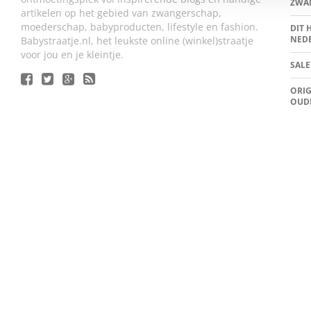
ZWA
artikelen op het gebied van zwangerschap,
moederschap, babyproducten, lifestyle en fashion.
DIT 
NED
Babystraatje.nl, het leukste online (winkel)straatje
voor jou en je kleintje.
SALE
ORIG
OUD