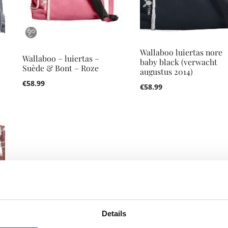
Wallaboo luiertas nore
Wallaboo – luiertas –
baby black (verwacht
Suède & Bont – Roze
augustus 2014)
€
58.99
€
58.99
Details