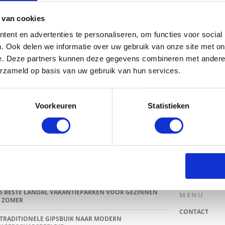
 van cookies
ent en advertenties te personaliseren, om functies voor social
. Ook delen we informatie over uw gebruik van onze site met on
e. Deze partners kunnen deze gegevens combineren met andere i
erzameld op basis van uw gebruik van hun services.
Voorkeuren
Statistieken
TSTE BLOGS
ZOEKEN
E HEMA ZWANGERSCHAPSONDERGOED ESSENTIALS HAD
IEVER EERDER ONTDEKT
5 BESTE LANDAL VAKANTIEPARKEN VOOR GEZINNEN
MENU
 ZOMER
CONTACT
TRADITIONELE GIPSBUIK NAAR MODERN