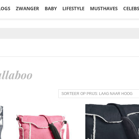
LOGS
ZWANGER
BABY
LIFESTYLE
MUSTHAVES
CELEB
llaboo