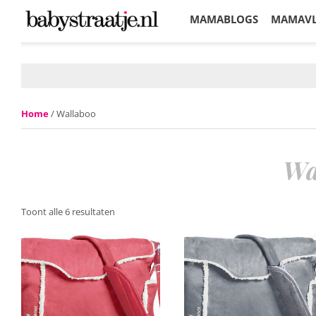
MAMABLOGS
MAMAV
KORTINGEN
Home
/ Wallaboo
Wa
Toont alle 6 resultaten