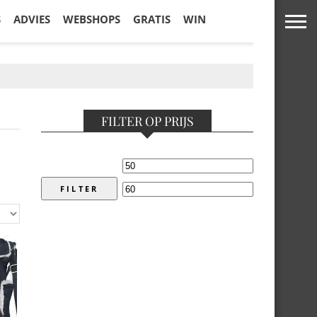
S
ADVIES
WEBSHOPS
GRATIS
WIN
FILTER OP PRIJS
FILTER