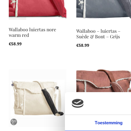
Wallaboo luiertas nore
Wallaboo – luiertas –
warm red
Suède & Bont – Grijs
€
58.99
€
58.99
Toestemming