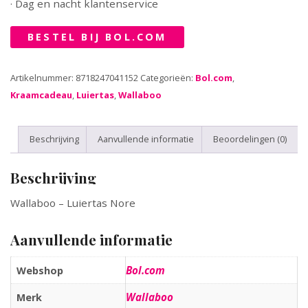
· Dag en nacht klantenservice
BESTEL BIJ BOL.COM
Artikelnummer:
8718247041152
Categorieën:
Bol.com
,
Kraamcadeau
,
Luiertas
,
Wallaboo
Beschrijving
Aanvullende informatie
Beoordelingen (0)
Beschrijving
Wallaboo – Luiertas Nore
Aanvullende informatie
Bol.com
Webshop
Wallaboo
Merk