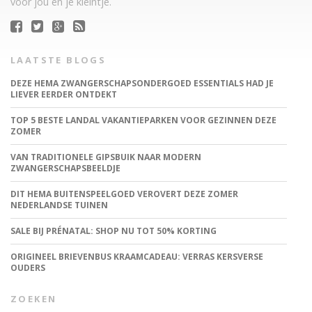
voor jou en je kleintje.
LAATSTE BLOGS
DEZE HEMA ZWANGERSCHAPSONDERGOED ESSENTIALS HAD JE
LIEVER EERDER ONTDEKT
TOP 5 BESTE LANDAL VAKANTIEPARKEN VOOR GEZINNEN DEZE
ZOMER
VAN TRADITIONELE GIPSBUIK NAAR MODERN
ZWANGERSCHAPSBEELDJE
DIT HEMA BUITENSPEELGOED VEROVERT DEZE ZOMER
NEDERLANDSE TUINEN
SALE BIJ PRÉNATAL: SHOP NU TOT 50% KORTING
ORIGINEEL BRIEVENBUS KRAAMCADEAU: VERRAS KERSVERSE
OUDERS
ZOEKEN