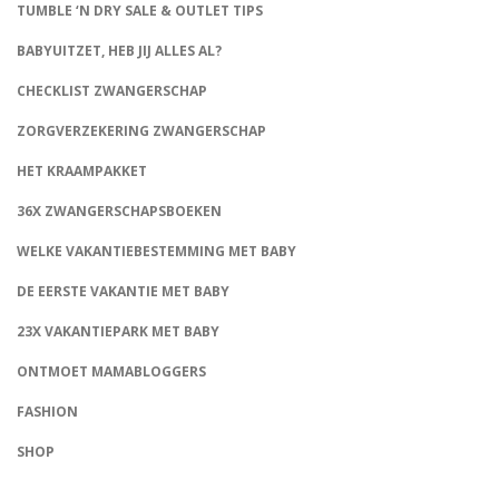
TUMBLE ‘N DRY SALE & OUTLET TIPS
BABYUITZET, HEB JIJ ALLES AL?
CHECKLIST ZWANGERSCHAP
ZORGVERZEKERING ZWANGERSCHAP
HET KRAAMPAKKET
36X ZWANGERSCHAPSBOEKEN
WELKE VAKANTIEBESTEMMING MET BABY
DE EERSTE VAKANTIE MET BABY
23X VAKANTIEPARK MET BABY
ONTMOET MAMABLOGGERS
FASHION
CONNECT
SHOP