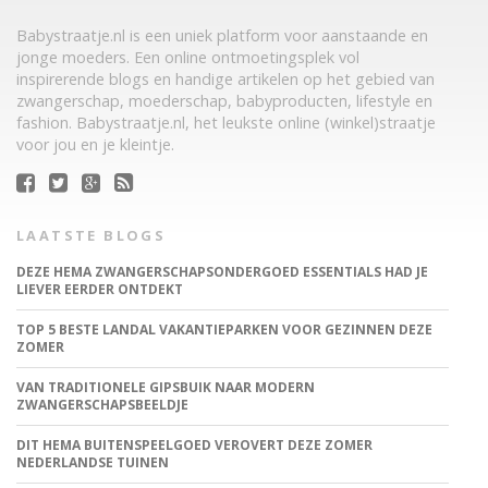
Babystraatje.nl is een uniek platform voor aanstaande en
jonge moeders. Een online ontmoetingsplek vol
inspirerende blogs en handige artikelen op het gebied van
zwangerschap, moederschap, babyproducten, lifestyle en
fashion. Babystraatje.nl, het leukste online (winkel)straatje
voor jou en je kleintje.
LAATSTE BLOGS
DEZE HEMA ZWANGERSCHAPSONDERGOED ESSENTIALS HAD JE
LIEVER EERDER ONTDEKT
TOP 5 BESTE LANDAL VAKANTIEPARKEN VOOR GEZINNEN DEZE
ZOMER
VAN TRADITIONELE GIPSBUIK NAAR MODERN
ZWANGERSCHAPSBEELDJE
DIT HEMA BUITENSPEELGOED VEROVERT DEZE ZOMER
NEDERLANDSE TUINEN