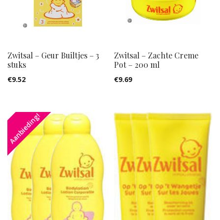
Zwitsal – Geur Builtjes – 3
Zwitsal – Zachte Creme
stuks
Pot – 200 ml
€
9.52
€
9.69
Aanbieding!