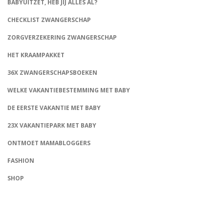
BABYUITZET, HEB JIJ ALLES AL?
CHECKLIST ZWANGERSCHAP
ZORGVERZEKERING ZWANGERSCHAP
HET KRAAMPAKKET
36X ZWANGERSCHAPSBOEKEN
WELKE VAKANTIEBESTEMMING MET BABY
DE EERSTE VAKANTIE MET BABY
23X VAKANTIEPARK MET BABY
ONTMOET MAMABLOGGERS
FASHION
CONNECT
SHOP