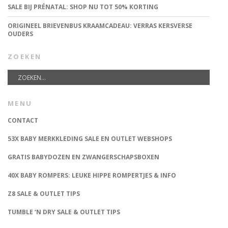
SALE BIJ PRÉNATAL: SHOP NU TOT 50% KORTING
ORIGINEEL BRIEVENBUS KRAAMCADEAU: VERRAS KERSVERSE
OUDERS
ZOEKEN
MENU
CONTACT
53X BABY MERKKLEDING SALE EN OUTLET WEBSHOPS
GRATIS BABYDOZEN EN ZWANGERSCHAPSBOXEN
40X BABY ROMPERS: LEUKE HIPPE ROMPERTJES & INFO
Z8 SALE & OUTLET TIPS
TUMBLE ‘N DRY SALE & OUTLET TIPS