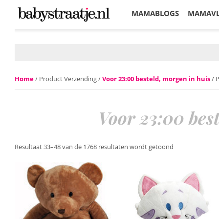
MAMABLOGS
MAMAV
KORTINGEN
Home
/ Product Verzending /
Voor 23:00 besteld, morgen in huis
/ 
Voor 23:00 best
Resultaat 33–48 van de 1768 resultaten wordt getoond