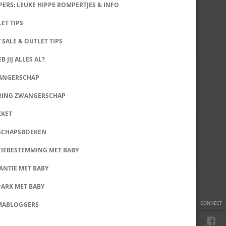
ERS: LEUKE HIPPE ROMPERTJES & INFO
LET TIPS
 SALE & OUTLET TIPS
B JIJ ALLES AL?
WANGERSCHAP
RING ZWANGERSCHAP
KKET
SCHAPSBOEKEN
IEBESTEMMING MET BABY
ANTIE MET BABY
PARK MET BABY
CONNECT
MABLOGGERS