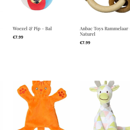
Woezel & Pip – Bal
Anbac Toys Rammelaar 
Naturel
€
7.99
€
7.99