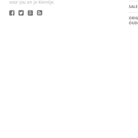
voor jou en je kleintje.
SALE
ORIG
OUD