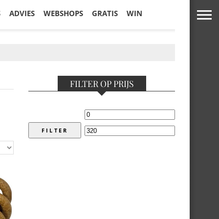
S
ADVIES
WEBSHOPS
GRATIS
WIN
FILTER OP PRIJS
FILTER