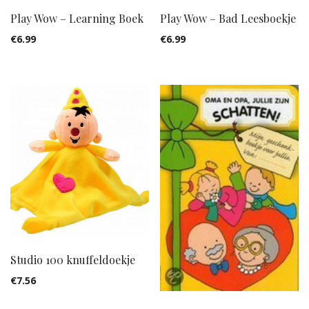
Play Wow – Learning Boek
Play Wow – Bad Leesboekje
€
6.99
€
6.99
Studio 100 knuffeldoekje
€
7.56