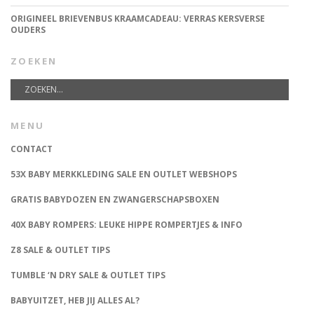
ORIGINEEL BRIEVENBUS KRAAMCADEAU: VERRAS KERSVERSE
OUDERS
ZOEKEN
MENU
CONTACT
53X BABY MERKKLEDING SALE EN OUTLET WEBSHOPS
GRATIS BABYDOZEN EN ZWANGERSCHAPSBOXEN
40X BABY ROMPERS: LEUKE HIPPE ROMPERTJES & INFO
Z8 SALE & OUTLET TIPS
TUMBLE ‘N DRY SALE & OUTLET TIPS
BABYUITZET, HEB JIJ ALLES AL?