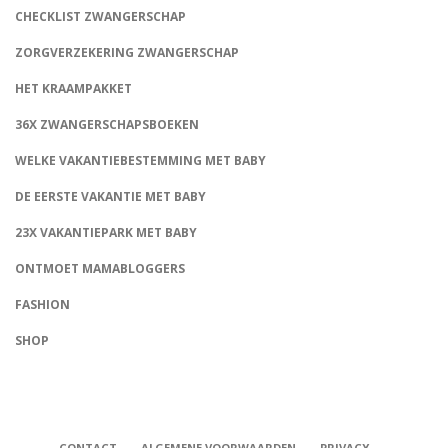
CHECKLIST ZWANGERSCHAP
ZORGVERZEKERING ZWANGERSCHAP
HET KRAAMPAKKET
36X ZWANGERSCHAPSBOEKEN
WELKE VAKANTIEBESTEMMING MET BABY
DE EERSTE VAKANTIE MET BABY
23X VAKANTIEPARK MET BABY
ONTMOET MAMABLOGGERS
FASHION
CONNECT
SHOP
CONTACT
ALGEMENE VOORWAARDEN
PRIVACY