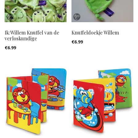
Ik:Willem Knuffel van de
Knuffeldoekje Willem
verloskundige
€
6.99
€
6.99