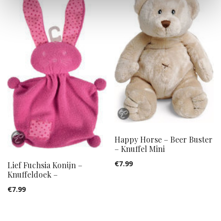
Happy Horse – Beer Buster
– Knuffel Mini
€
7.99
Lief Fuchsia Konijn –
Knuffeldoek –
€
7.99