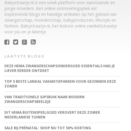
Babystraatje.nl is een uniek platform voor aanstaande en
jonge moeders. Een online ontmoetingsplek vol
inspirerende blogs en handige artikelen op het gebied van
zwangerschap, moederschap, babyproducten, lifestyle en
fashion. Babystraatje.nl, het leukste online (winkel)straatje
voor jou en je kleintje.
LAATSTE BLOGS
DEZE HEMA ZWANGERSCHAPSONDERGOED ESSENTIALS HAD JE
LIEVER EERDER ONTDEKT
TOP 5 BESTE LANDAL VAKANTIEPARKEN VOOR GEZINNEN DEZE
ZOMER
VAN TRADITIONELE GIPSBUIK NAAR MODERN
ZWANGERSCHAPSBEELDJE
DIT HEMA BUITENSPEELGOED VEROVERT DEZE ZOMER
NEDERLANDSE TUINEN
SALE BIJ PRÉNATAL: SHOP NU TOT 50% KORTING