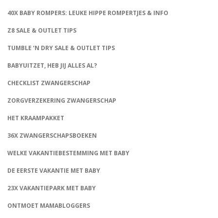
40X BABY ROMPERS: LEUKE HIPPE ROMPERTJES & INFO
Z8 SALE & OUTLET TIPS
TUMBLE ‘N DRY SALE & OUTLET TIPS
BABYUITZET, HEB JIJ ALLES AL?
CHECKLIST ZWANGERSCHAP
ZORGVERZEKERING ZWANGERSCHAP
HET KRAAMPAKKET
36X ZWANGERSCHAPSBOEKEN
WELKE VAKANTIEBESTEMMING MET BABY
DE EERSTE VAKANTIE MET BABY
23X VAKANTIEPARK MET BABY
ONTMOET MAMABLOGGERS