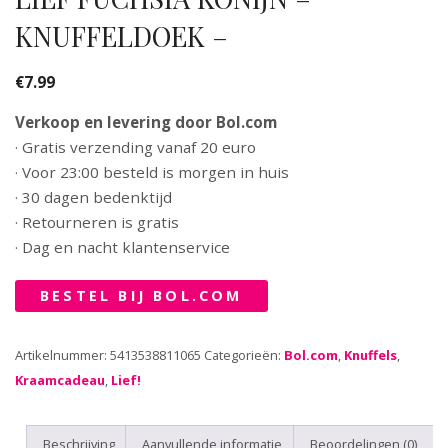
KNUFFELDOEK –
€
7.99
Verkoop en levering door Bol.com
· Gratis verzending vanaf 20 euro
· Voor 23:00 besteld is morgen in huis
· 30 dagen bedenktijd
· Retourneren is gratis
· Dag en nacht klantenservice
BESTEL BIJ BOL.COM
Artikelnummer:
5413538811065
Categorieën:
Bol.com
,
Knuffels
,
Kraamcadeau
,
Lief!
Beschrijving
Aanvullende informatie
Beoordelingen (0)