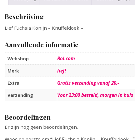
Beschrijving
Lief Fuchsia Konijn – Knuffeldoek –
Aanvullende informatie
Bol.com
Webshop
lief!
Merk
Gratis verzending vanaf 20,-
Extra
Voor 23:00 besteld, morgen in huis
Verzending
Beoordelingen
Er zijn nog geen beoordelingen.
Wees de eerste om “Lief Fuchsia Konijn – Knuffeldoek –”