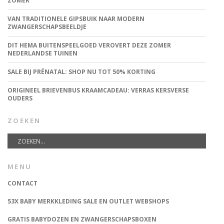
ZOMER
VAN TRADITIONELE GIPSBUIK NAAR MODERN
ZWANGERSCHAPSBEELDJE
DIT HEMA BUITENSPEELGOED VEROVERT DEZE ZOMER
NEDERLANDSE TUINEN
SALE BIJ PRÉNATAL: SHOP NU TOT 50% KORTING
ORIGINEEL BRIEVENBUS KRAAMCADEAU: VERRAS KERSVERSE
OUDERS
ZOEKEN
MENU
CONTACT
53X BABY MERKKLEDING SALE EN OUTLET WEBSHOPS
GRATIS BABYDOZEN EN ZWANGERSCHAPSBOXEN