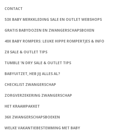
CONTACT
53X BABY MERKKLEDING SALE EN OUTLET WEBSHOPS
GRATIS BABYDOZEN EN ZWANGERSCHAPSBOXEN
40X BABY ROMPERS: LEUKE HIPPE ROMPERTJES & INFO
Z8 SALE & OUTLET TIPS
TUMBLE ‘N DRY SALE & OUTLET TIPS
BABYUITZET, HEB JIJ ALLES AL?
CHECKLIST ZWANGERSCHAP
ZORGVERZEKERING ZWANGERSCHAP
HET KRAAMPAKKET
36X ZWANGERSCHAPSBOEKEN
WELKE VAKANTIEBESTEMMING MET BABY