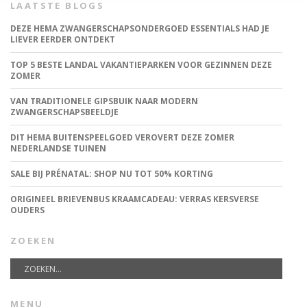
LAATSTE BLOGS
DEZE HEMA ZWANGERSCHAPSONDERGOED ESSENTIALS HAD JE
LIEVER EERDER ONTDEKT
TOP 5 BESTE LANDAL VAKANTIEPARKEN VOOR GEZINNEN DEZE
ZOMER
VAN TRADITIONELE GIPSBUIK NAAR MODERN
ZWANGERSCHAPSBEELDJE
DIT HEMA BUITENSPEELGOED VEROVERT DEZE ZOMER
NEDERLANDSE TUINEN
SALE BIJ PRÉNATAL: SHOP NU TOT 50% KORTING
ORIGINEEL BRIEVENBUS KRAAMCADEAU: VERRAS KERSVERSE
OUDERS
ZOEKEN
MENU