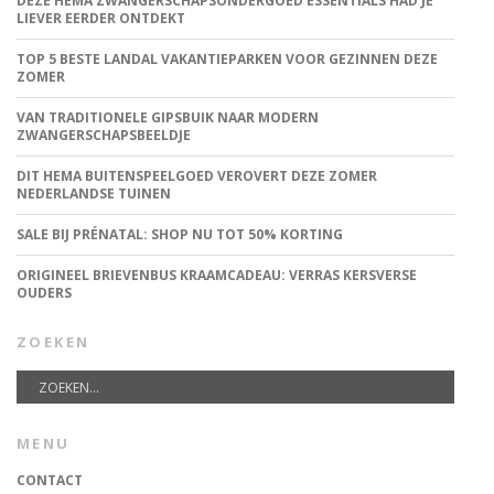
DEZE HEMA ZWANGERSCHAPSONDERGOED ESSENTIALS HAD JE
LIEVER EERDER ONTDEKT
TOP 5 BESTE LANDAL VAKANTIEPARKEN VOOR GEZINNEN DEZE
ZOMER
VAN TRADITIONELE GIPSBUIK NAAR MODERN
ZWANGERSCHAPSBEELDJE
DIT HEMA BUITENSPEELGOED VEROVERT DEZE ZOMER
NEDERLANDSE TUINEN
SALE BIJ PRÉNATAL: SHOP NU TOT 50% KORTING
ORIGINEEL BRIEVENBUS KRAAMCADEAU: VERRAS KERSVERSE
OUDERS
ZOEKEN
MENU
CONTACT