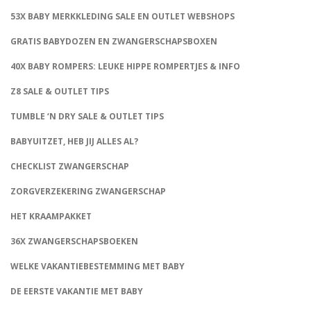
53X BABY MERKKLEDING SALE EN OUTLET WEBSHOPS
GRATIS BABYDOZEN EN ZWANGERSCHAPSBOXEN
40X BABY ROMPERS: LEUKE HIPPE ROMPERTJES & INFO
Z8 SALE & OUTLET TIPS
TUMBLE ‘N DRY SALE & OUTLET TIPS
BABYUITZET, HEB JIJ ALLES AL?
CHECKLIST ZWANGERSCHAP
ZORGVERZEKERING ZWANGERSCHAP
HET KRAAMPAKKET
36X ZWANGERSCHAPSBOEKEN
WELKE VAKANTIEBESTEMMING MET BABY
DE EERSTE VAKANTIE MET BABY