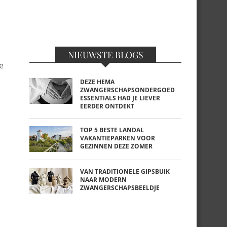
NIEUWSTE BLOGS
e
DEZE HEMA
ZWANGERSCHAPSONDERGOED
ESSENTIALS HAD JE LIEVER
EERDER ONTDEKT
TOP 5 BESTE LANDAL
VAKANTIEPARKEN VOOR
GEZINNEN DEZE ZOMER
VAN TRADITIONELE GIPSBUIK
NAAR MODERN
ZWANGERSCHAPSBEELDJE