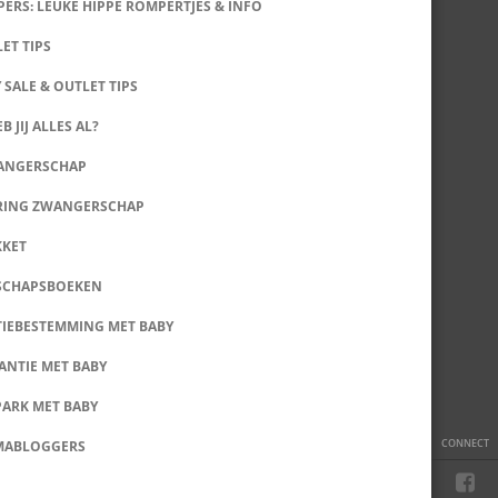
ERS: LEUKE HIPPE ROMPERTJES & INFO
LET TIPS
 SALE & OUTLET TIPS
B JIJ ALLES AL?
WANGERSCHAP
RING ZWANGERSCHAP
KKET
SCHAPSBOEKEN
IEBESTEMMING MET BABY
ANTIE MET BABY
PARK MET BABY
CONNECT
MABLOGGERS