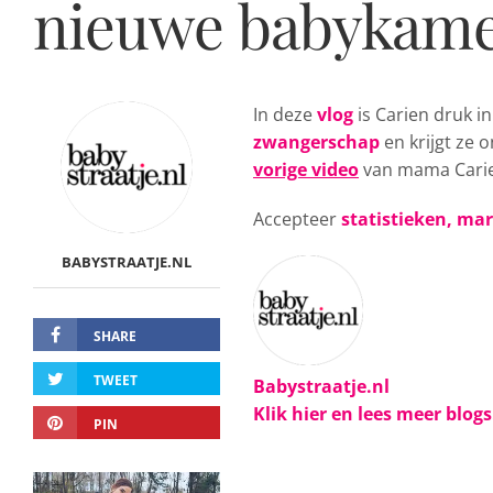
nieuwe babykam
In deze
vlog
is Carien druk i
zwangerschap
en krijgt ze 
vorige video
van mama Carie
Accepteer
statistieken, ma
BABYSTRAATJE.NL
SHARE
TWEET
Babystraatje.nl
Klik hier en lees meer blog
PIN