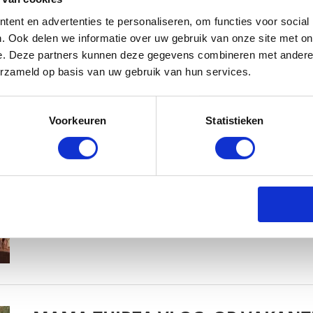
ent en advertenties te personaliseren, om functies voor social
. Ook delen we informatie over uw gebruik van onze site met on
e. Deze partners kunnen deze gegevens combineren met andere i
erzameld op basis van uw gebruik van hun services.
MAMA THIRZA VLOG: HET IS FEEST,
Voorkeuren
Statistieken
BABYSTRAATJE.NL
2 OKTOBER 2019