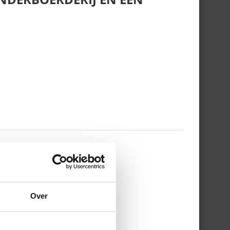
 WERKDAG EN MIJN
Over