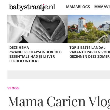
MAMABLOGS
MAMAV
KORTINGEN
DEZE HEMA
TOP 5 BESTE LANDAL
ZWANGERSCHAPSONDERGOED
VAKANTIEPARKEN VOO
ESSENTIALS HAD JE LIEVER
GEZINNEN DEZE ZOMER
EERDER ONTDEKT
VLOGS
Mama Carien Vlog