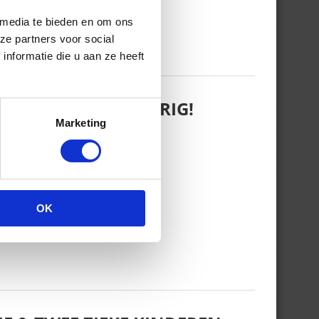
 media te bieden en om ons
ze partners voor social
nformatie die u aan ze heeft
 WANT REBEL IS JARIG!
Marketing
OK