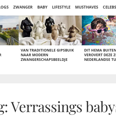
LOGS
ZWANGER
BABY
LIFESTYLE
MUSTHAVES
CELEB
VAN TRADITIONELE GIPSBUIK
DIT HEMA BUITE
R
NAAR MODERN
VEROVERT DEZE 
ZWANGERSCHAPSBEELDJE
NEDERLANDSE T
: Verrassings bab