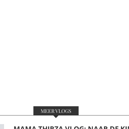
MEER VLOGS
MAMA THIRZA VLOG: NAAR DE KI