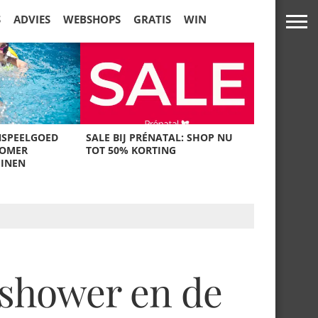
S
ADVIES
WEBSHOPS
GRATIS
WIN
NSPEELGOED
SALE BIJ PRÉNATAL: SHOP NU
ZOMER
TOT 50% KORTING
UINEN
yshower en de