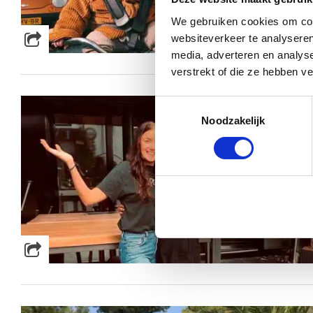
We gebruiken cookies om cont
websiteverkeer te analyseren
media, adverteren en analys
verstrekt of die ze hebben v
Toestemmingsselectie
Noodzakelijk