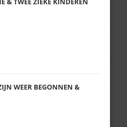
E & TWEE ZIEKE KINDEREN
IJN WEER BEGONNEN &