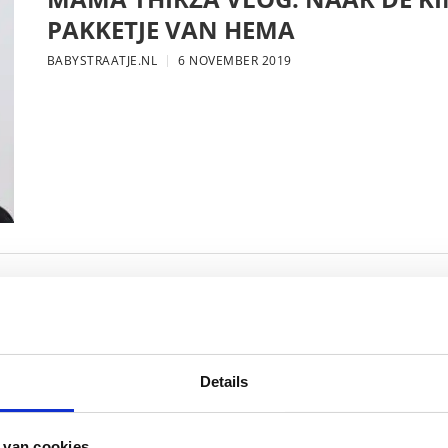
PAKKETJE VAN HEMA
BABYSTRAATJE.NL
6 NOVEMBER 2019
MAMA THIRZA VLOG: DE LAATSTE
VERJAARDAG VIEREN
BABYSTRAATJE.NL
16 OKTOBER 2019
Details
 van cookies