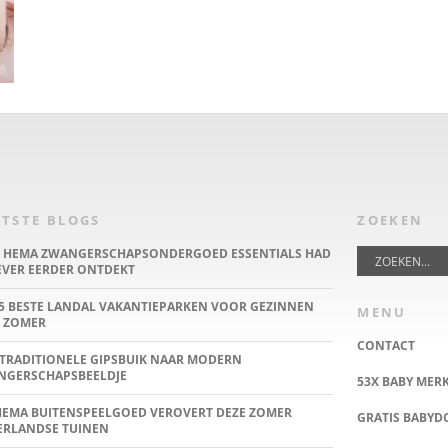
TSTE BLOGS
ZOEKEN
E HEMA ZWANGERSCHAPSONDERGOED ESSENTIALS HAD
IEVER EERDER ONTDEKT
5 BESTE LANDAL VAKANTIEPARKEN VOOR GEZINNEN
MENU
 ZOMER
CONTACT
TRADITIONELE GIPSBUIK NAAR MODERN
NGERSCHAPSBEELDJE
53X BABY MER
HEMA BUITENSPEELGOED VEROVERT DEZE ZOMER
GRATIS BABY
ERLANDSE TUINEN