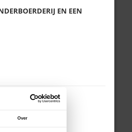
NDERBOERDERIJ EN EEN
 WERKDAG EN MIJN
Over