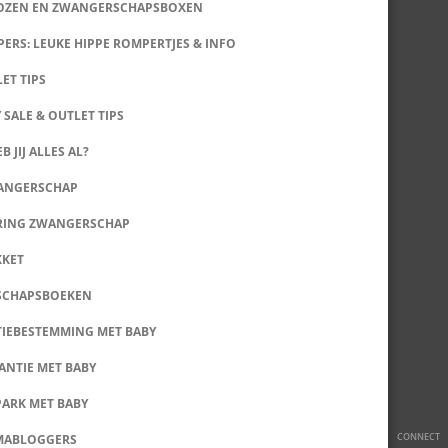
DOZEN EN ZWANGERSCHAPSBOXEN
ERS: LEUKE HIPPE ROMPERTJES & INFO
LET TIPS
 SALE & OUTLET TIPS
B JIJ ALLES AL?
WANGERSCHAP
RING ZWANGERSCHAP
KKET
SCHAPSBOEKEN
IEBESTEMMING MET BABY
ANTIE MET BABY
PARK MET BABY
CONNECT
MABLOGGERS