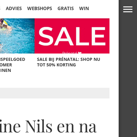
S
ADVIES
WEBSHOPS
GRATIS
WIN
NSPEELGOED
SALE BIJ PRÉNATAL: SHOP NU
ZOMER
TOT 50% KORTING
UINEN
ne Nils en na