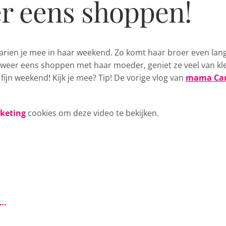
er eens shoppen!
arien
je mee in haar weekend. Zo komt haar broer even lang
d weer eens shoppen met haar moeder, geniet ze veel van kl
 fijn weekend! Kijk je mee? Tip! De vorige vlog van
mama Car
rketing
cookies om deze video te bekijken.
s…