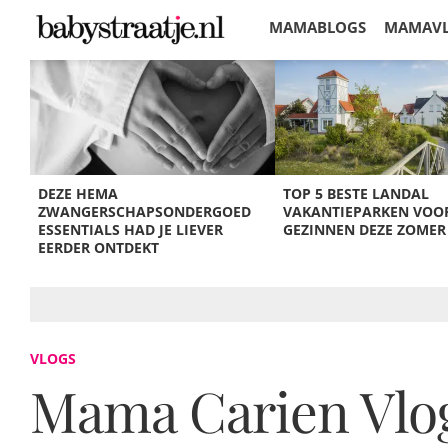
MAMABLOGS
MAMAV
KORTINGEN
DEZE HEMA
TOP 5 BESTE LANDAL
ZWANGERSCHAPSONDERGOED
VAKANTIEPARKEN VOO
ESSENTIALS HAD JE LIEVER
GEZINNEN DEZE ZOMER
EERDER ONTDEKT
VLOGS
Mama Carien Vlog