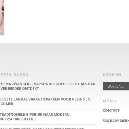
TSTE BLOGS
ZOEKEN
E HEMA ZWANGERSCHAPSONDERGOED ESSENTIALS HAD
IEVER EERDER ONTDEKT
5 BESTE LANDAL VAKANTIEPARKEN VOOR GEZINNEN
MENU
 ZOMER
CONTACT
TRADITIONELE GIPSBUIK NAAR MODERN
NGERSCHAPSBEELDJE
53X BABY MER