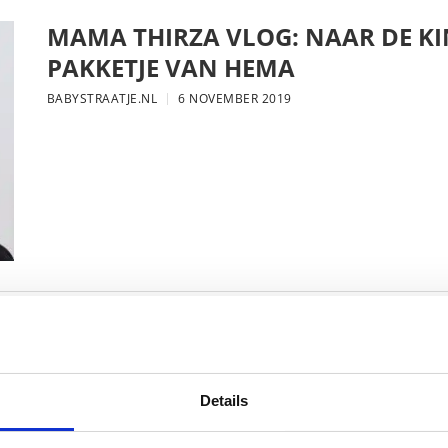
MAMA THIRZA VLOG: NAAR DE KI
PAKKETJE VAN HEMA
BABYSTRAATJE.NL
6 NOVEMBER 2019
MAMA THIRZA VLOG: DE LAATSTE
VERJAARDAG VIEREN
BABYSTRAATJE.NL
16 OKTOBER 2019
Details