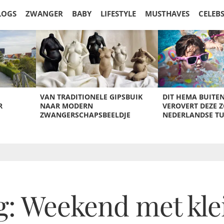
LOGS
ZWANGER
BABY
LIFESTYLE
MUSTHAVES
CELEB
VAN TRADITIONELE GIPSBUIK
DIT HEMA BUITE
R
NAAR MODERN
VEROVERT DEZE 
ZWANGERSCHAPSBEELDJE
NEDERLANDSE T
: Weekend met klei