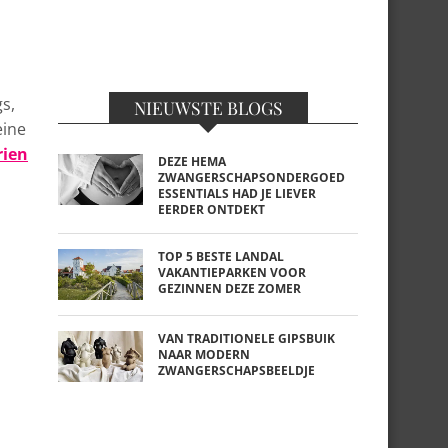
s,
NIEUWSTE BLOGS
eine
ien
DEZE HEMA
ZWANGERSCHAPSONDERGOED
ESSENTIALS HAD JE LIEVER
EERDER ONTDEKT
TOP 5 BESTE LANDAL
VAKANTIEPARKEN VOOR
GEZINNEN DEZE ZOMER
VAN TRADITIONELE GIPSBUIK
NAAR MODERN
ZWANGERSCHAPSBEELDJE