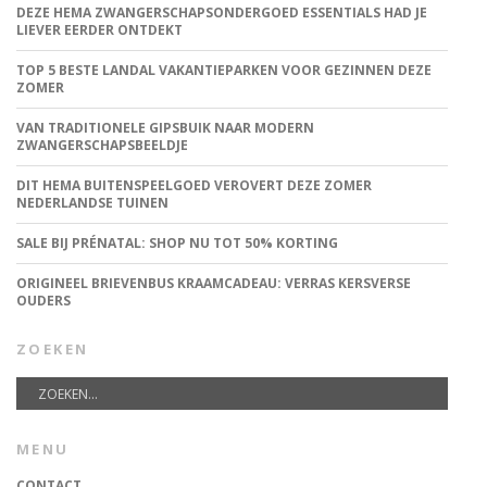
DEZE HEMA ZWANGERSCHAPSONDERGOED ESSENTIALS HAD JE
LIEVER EERDER ONTDEKT
TOP 5 BESTE LANDAL VAKANTIEPARKEN VOOR GEZINNEN DEZE
ZOMER
VAN TRADITIONELE GIPSBUIK NAAR MODERN
ZWANGERSCHAPSBEELDJE
DIT HEMA BUITENSPEELGOED VEROVERT DEZE ZOMER
NEDERLANDSE TUINEN
SALE BIJ PRÉNATAL: SHOP NU TOT 50% KORTING
ORIGINEEL BRIEVENBUS KRAAMCADEAU: VERRAS KERSVERSE
OUDERS
ZOEKEN
MENU
CONTACT