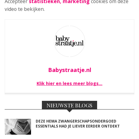
Accepteer
statistieken, marketing
cookies om deze
video te bekijken.
Babystraatje.nl
Klik hier en lees meer blogs…
NIEUWSTE BLOGS
DEZE HEMA ZWANGERSCHAPSONDERGOED
ESSENTIALS HAD JE LIEVER EERDER ONTDEKT