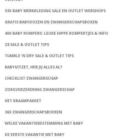
53X BABY MERKKLEDING SALE EN OUTLET WEBSHOPS
GRATIS BABYDOZEN EN ZWANGERSCHAPSBOXEN
40X BABY ROMPERS: LEUKE HIPPE ROMPERTJES & INFO
Z8 SALE & OUTLET TIPS
TUMBLE ‘N DRY SALE & OUTLET TIPS
BABYUITZET, HEB JIJ ALLES AL?
CHECKLIST ZWANGERSCHAP
ZORGVERZEKERING ZWANGERSCHAP
HET KRAAMPAKKET
36X ZWANGERSCHAPSBOEKEN
WELKE VAKANTIEBESTEMMING MET BABY
DE EERSTE VAKANTIE MET BABY