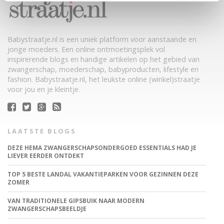
Babystraatje.nl is een uniek platform voor aanstaande en
jonge moeders. Een online ontmoetingsplek vol
inspirerende blogs en handige artikelen op het gebied van
zwangerschap, moederschap, babyproducten, lifestyle en
fashion. Babystraatje.nl, het leukste online (winkel)straatje
voor jou en je kleintje.
LAATSTE BLOGS
DEZE HEMA ZWANGERSCHAPSONDERGOED ESSENTIALS HAD JE
LIEVER EERDER ONTDEKT
TOP 5 BESTE LANDAL VAKANTIEPARKEN VOOR GEZINNEN DEZE
ZOMER
VAN TRADITIONELE GIPSBUIK NAAR MODERN
ZWANGERSCHAPSBEELDJE