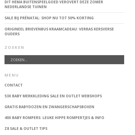
DIT HEMA BUITENSPEELGOED VEROVERT DEZE ZOMER
NEDERLANDSE TUINEN
SALE BIJ PRÉNATAL: SHOP NU TOT 50% KORTING
ORIGINEEL BRIEVENBUS KRAAMCADEAU: VERRAS KERSVERSE
OUDERS
ZOEKEN
MENU
CONTACT
53X BABY MERKKLEDING SALE EN OUTLET WEBSHOPS
GRATIS BABYDOZEN EN ZWANGERSCHAPSBOXEN
40X BABY ROMPERS: LEUKE HIPPE ROMPERTJES & INFO
Z8 SALE & OUTLET TIPS