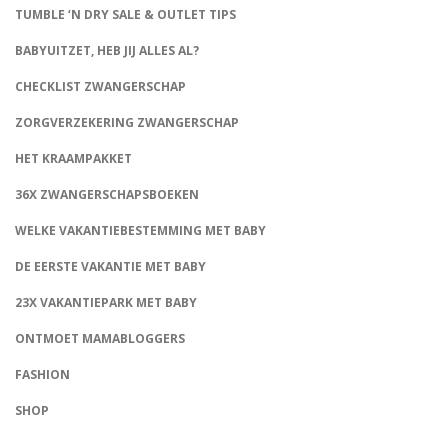
TUMBLE ‘N DRY SALE & OUTLET TIPS
BABYUITZET, HEB JIJ ALLES AL?
CHECKLIST ZWANGERSCHAP
ZORGVERZEKERING ZWANGERSCHAP
HET KRAAMPAKKET
36X ZWANGERSCHAPSBOEKEN
WELKE VAKANTIEBESTEMMING MET BABY
DE EERSTE VAKANTIE MET BABY
23X VAKANTIEPARK MET BABY
ONTMOET MAMABLOGGERS
FASHION
CONNECT
SHOP