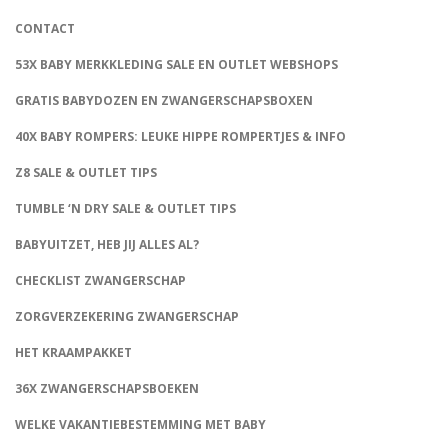
CONTACT
53X BABY MERKKLEDING SALE EN OUTLET WEBSHOPS
GRATIS BABYDOZEN EN ZWANGERSCHAPSBOXEN
40X BABY ROMPERS: LEUKE HIPPE ROMPERTJES & INFO
Z8 SALE & OUTLET TIPS
TUMBLE ‘N DRY SALE & OUTLET TIPS
BABYUITZET, HEB JIJ ALLES AL?
CHECKLIST ZWANGERSCHAP
ZORGVERZEKERING ZWANGERSCHAP
HET KRAAMPAKKET
36X ZWANGERSCHAPSBOEKEN
WELKE VAKANTIEBESTEMMING MET BABY