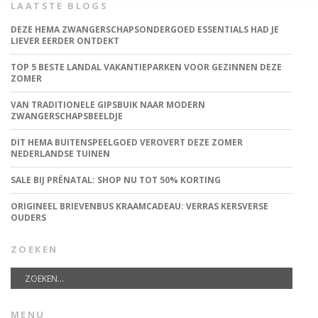
LAATSTE BLOGS
DEZE HEMA ZWANGERSCHAPSONDERGOED ESSENTIALS HAD JE
LIEVER EERDER ONTDEKT
TOP 5 BESTE LANDAL VAKANTIEPARKEN VOOR GEZINNEN DEZE
ZOMER
VAN TRADITIONELE GIPSBUIK NAAR MODERN
ZWANGERSCHAPSBEELDJE
DIT HEMA BUITENSPEELGOED VEROVERT DEZE ZOMER
NEDERLANDSE TUINEN
SALE BIJ PRÉNATAL: SHOP NU TOT 50% KORTING
ORIGINEEL BRIEVENBUS KRAAMCADEAU: VERRAS KERSVERSE
OUDERS
ZOEKEN
MENU