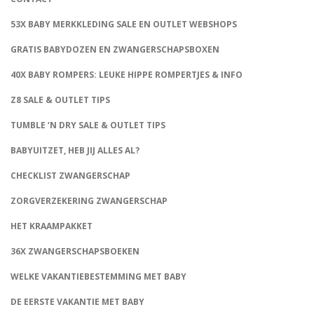
53X BABY MERKKLEDING SALE EN OUTLET WEBSHOPS
GRATIS BABYDOZEN EN ZWANGERSCHAPSBOXEN
40X BABY ROMPERS: LEUKE HIPPE ROMPERTJES & INFO
Z8 SALE & OUTLET TIPS
TUMBLE ‘N DRY SALE & OUTLET TIPS
BABYUITZET, HEB JIJ ALLES AL?
CHECKLIST ZWANGERSCHAP
ZORGVERZEKERING ZWANGERSCHAP
HET KRAAMPAKKET
36X ZWANGERSCHAPSBOEKEN
WELKE VAKANTIEBESTEMMING MET BABY
DE EERSTE VAKANTIE MET BABY