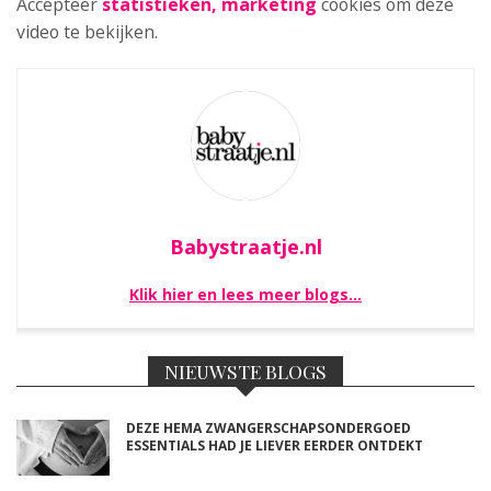
Accepteer
statistieken, marketing
cookies om deze
video te bekijken.
Babystraatje.nl
Klik hier en lees meer blogs…
NIEUWSTE BLOGS
DEZE HEMA ZWANGERSCHAPSONDERGOED
ESSENTIALS HAD JE LIEVER EERDER ONTDEKT