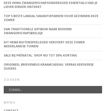
DEZE HEMA ZWANGERSCHAPSONDERGOED ESSENTIALS HAD JE
LIEVER EERDER ONTDEKT
TOP 5 BESTE LANDAL VAKANTIEPARKEN VOOR GEZINNEN DEZE
ZOMER
VAN TRADITIONELE GIPSBUIK NAAR MODERN
ZWANGERSCHAPSBEELDJE
DIT HEMA BUITENSPEELGOED VEROVERT DEZE ZOMER
NEDERLANDSE TUINEN
SALE BIJ PRÉNATAL: SHOP NU TOT 50% KORTING
ORIGINEEL BRIEVENBUS KRAAMCADEAU: VERRAS KERSVERSE
OUDERS
ZOEKEN
MENU
CONTACT