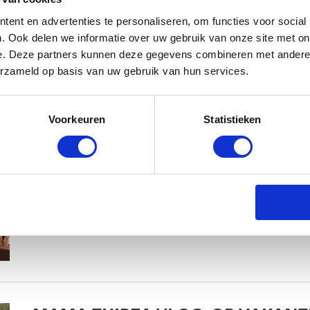
ent en advertenties te personaliseren, om functies voor social
. Ook delen we informatie over uw gebruik van onze site met on
e. Deze partners kunnen deze gegevens combineren met andere i
erzameld op basis van uw gebruik van hun services.
MAMA THIRZA VLOG: HET IS FEEST,
Voorkeuren
Statistieken
BABYSTRAATJE.NL
2 OKTOBER 2019