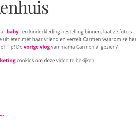
kenhuis
aar
baby
– en kinderkleding bestelling
binnen, laat ze foto’s
 uit eten met haar vriend en vertelt Carmen waarom ze he
ee? Tip! De
vorige vlog
van mama Carmen al gezien?
rketing
cookies om deze video te bekijken.
s…