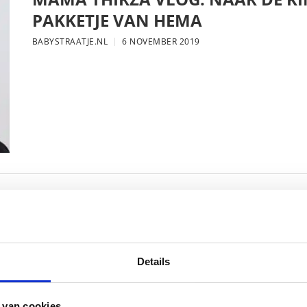
PAKKETJE VAN HEMA
BABYSTRAATJE.NL
6 NOVEMBER 2019
MAMA THIRZA VLOG: DE LAATSTE
VERJAARDAG VIEREN
BABYSTRAATJE.NL
16 OKTOBER 2019
Details
 van cookies