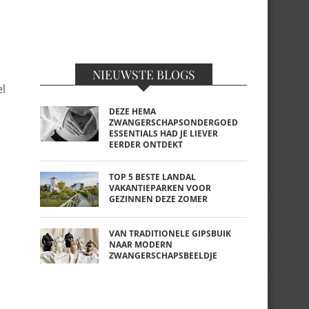
NIEUWSTE BLOGS
el
DEZE HEMA
ZWANGERSCHAPSONDERGOED
ESSENTIALS HAD JE LIEVER
EERDER ONTDEKT
TOP 5 BESTE LANDAL
VAKANTIEPARKEN VOOR
GEZINNEN DEZE ZOMER
VAN TRADITIONELE GIPSBUIK
NAAR MODERN
ZWANGERSCHAPSBEELDJE