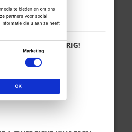
 media te bieden en om ons
ze partners voor social
nformatie die u aan ze heeft
 WANT REBEL IS JARIG!
Marketing
OK