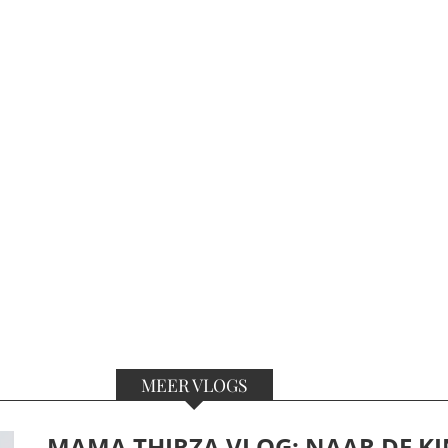
MEER VLOGS
MAMA THIRZA VLOG: NAAR DE KI