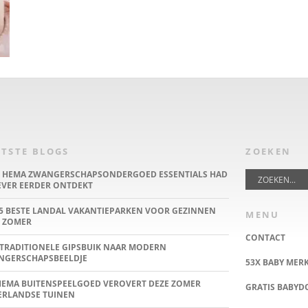
TSTE BLOGS
ZOEKEN
E HEMA ZWANGERSCHAPSONDERGOED ESSENTIALS HAD
IEVER EERDER ONTDEKT
5 BESTE LANDAL VAKANTIEPARKEN VOOR GEZINNEN
MENU
 ZOMER
CONTACT
TRADITIONELE GIPSBUIK NAAR MODERN
NGERSCHAPSBEELDJE
53X BABY MER
HEMA BUITENSPEELGOED VEROVERT DEZE ZOMER
GRATIS BABY
ERLANDSE TUINEN