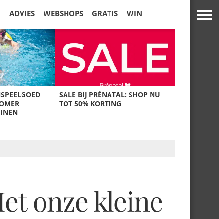
S
ADVIES
WEBSHOPS
GRATIS
WIN
NSPEELGOED
SALE BIJ PRÉNATAL: SHOP NU
ZOMER
TOT 50% KORTING
UINEN
t onze kleine