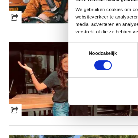
We gebruiken cookies om cont
websiteverkeer te analyseren
media, adverteren en analys
verstrekt of die ze hebben v
Toestemmingsselectie
Noodzakelijk