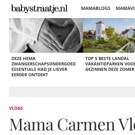
MAMABLOGS
MAMAV
KORTINGEN
DEZE HEMA
TOP 5 BESTE LANDAL
ZWANGERSCHAPSONDERGOED
VAKANTIEPARKEN VOO
ESSENTIALS HAD JE LIEVER
GEZINNEN DEZE ZOMER
EERDER ONTDEKT
VLOGS
Mama Carmen Vlog