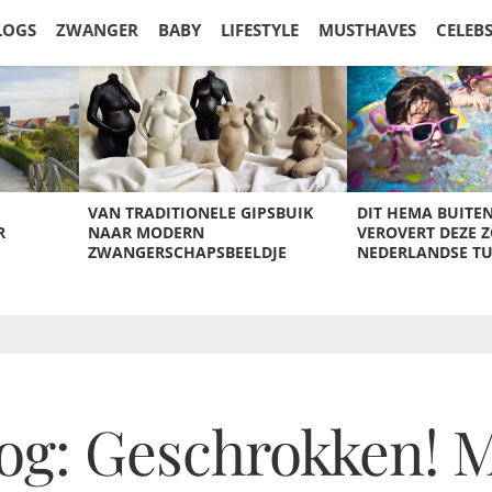
LOGS
ZWANGER
BABY
LIFESTYLE
MUSTHAVES
CELEB
VAN TRADITIONELE GIPSBUIK
DIT HEMA BUITE
R
NAAR MODERN
VEROVERT DEZE 
ZWANGERSCHAPSBEELDJE
NEDERLANDSE T
: Geschrokken! Me