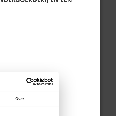
 WERKDAG EN MIJN
Over