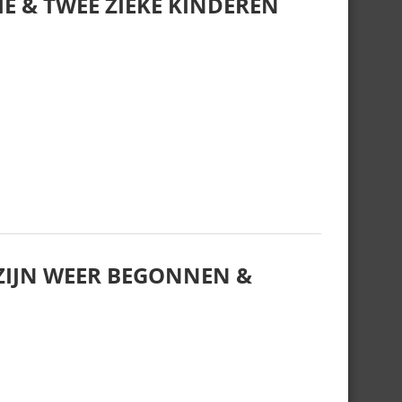
E & TWEE ZIEKE KINDEREN
IJN WEER BEGONNEN &