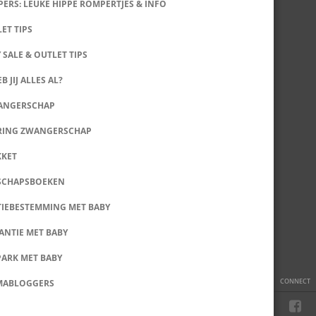
ERS: LEUKE HIPPE ROMPERTJES & INFO
LET TIPS
 SALE & OUTLET TIPS
B JIJ ALLES AL?
WANGERSCHAP
RING ZWANGERSCHAP
KKET
SCHAPSBOEKEN
IEBESTEMMING MET BABY
ANTIE MET BABY
PARK MET BABY
CONNECT
MABLOGGERS