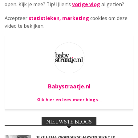
open. Kijk je mee? Tip! IJlien’s
vorige vlog
al gezien?
Accepteer
statistieken, marketing
cookies om deze
video te bekijken.
Babystraatje.nl
Klik hier en lees meer blogs…
NIEUWSTE BLOGS
DEZE HEMA ZWANGERSCHAPSONDERGOED