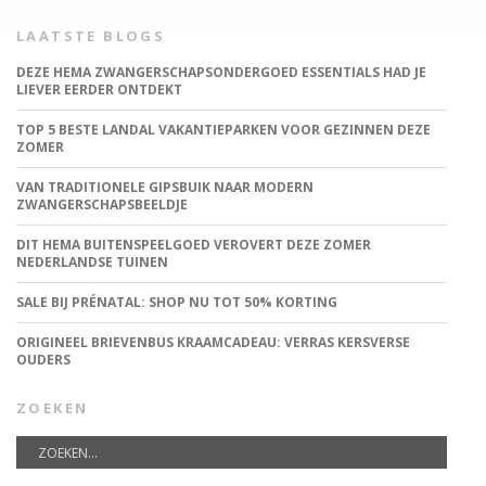
LAATSTE BLOGS
DEZE HEMA ZWANGERSCHAPSONDERGOED ESSENTIALS HAD JE
LIEVER EERDER ONTDEKT
TOP 5 BESTE LANDAL VAKANTIEPARKEN VOOR GEZINNEN DEZE
ZOMER
VAN TRADITIONELE GIPSBUIK NAAR MODERN
ZWANGERSCHAPSBEELDJE
DIT HEMA BUITENSPEELGOED VEROVERT DEZE ZOMER
NEDERLANDSE TUINEN
SALE BIJ PRÉNATAL: SHOP NU TOT 50% KORTING
ORIGINEEL BRIEVENBUS KRAAMCADEAU: VERRAS KERSVERSE
OUDERS
ZOEKEN