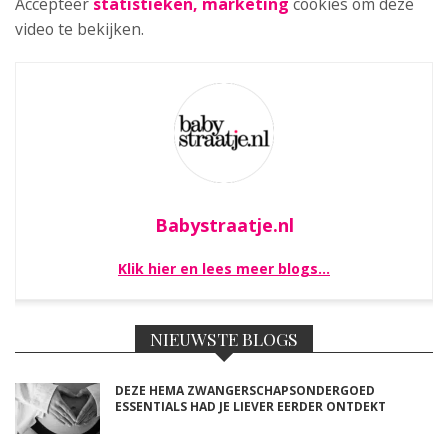
Accepteer
statistieken, marketing
cookies om deze
video te bekijken.
Babystraatje.nl
Klik hier en lees meer blogs…
NIEUWSTE BLOGS
DEZE HEMA ZWANGERSCHAPSONDERGOED
ESSENTIALS HAD JE LIEVER EERDER ONTDEKT