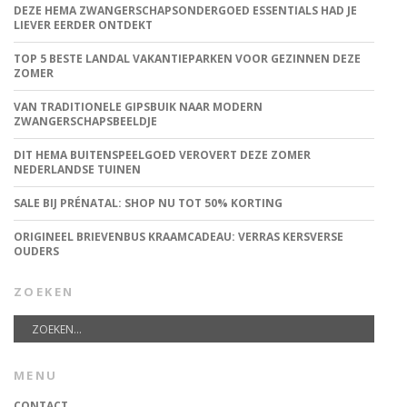
DEZE HEMA ZWANGERSCHAPSONDERGOED ESSENTIALS HAD JE
LIEVER EERDER ONTDEKT
TOP 5 BESTE LANDAL VAKANTIEPARKEN VOOR GEZINNEN DEZE
ZOMER
VAN TRADITIONELE GIPSBUIK NAAR MODERN
ZWANGERSCHAPSBEELDJE
DIT HEMA BUITENSPEELGOED VEROVERT DEZE ZOMER
NEDERLANDSE TUINEN
SALE BIJ PRÉNATAL: SHOP NU TOT 50% KORTING
ORIGINEEL BRIEVENBUS KRAAMCADEAU: VERRAS KERSVERSE
OUDERS
ZOEKEN
MENU
CONTACT