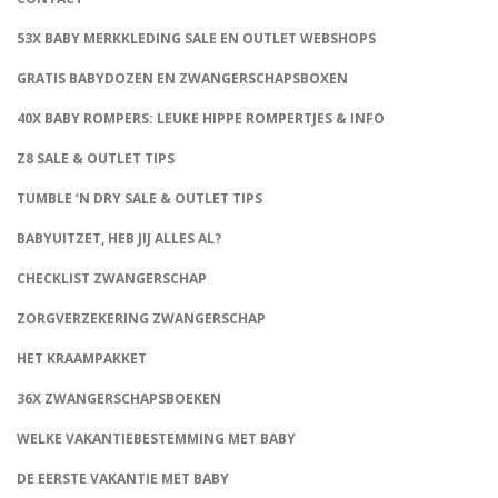
53X BABY MERKKLEDING SALE EN OUTLET WEBSHOPS
GRATIS BABYDOZEN EN ZWANGERSCHAPSBOXEN
40X BABY ROMPERS: LEUKE HIPPE ROMPERTJES & INFO
Z8 SALE & OUTLET TIPS
TUMBLE ‘N DRY SALE & OUTLET TIPS
BABYUITZET, HEB JIJ ALLES AL?
CHECKLIST ZWANGERSCHAP
ZORGVERZEKERING ZWANGERSCHAP
HET KRAAMPAKKET
36X ZWANGERSCHAPSBOEKEN
WELKE VAKANTIEBESTEMMING MET BABY
DE EERSTE VAKANTIE MET BABY