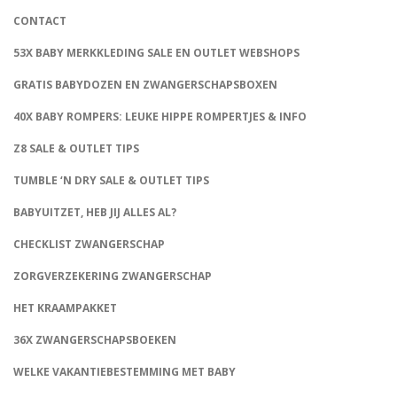
CONTACT
53X BABY MERKKLEDING SALE EN OUTLET WEBSHOPS
GRATIS BABYDOZEN EN ZWANGERSCHAPSBOXEN
40X BABY ROMPERS: LEUKE HIPPE ROMPERTJES & INFO
Z8 SALE & OUTLET TIPS
TUMBLE ‘N DRY SALE & OUTLET TIPS
BABYUITZET, HEB JIJ ALLES AL?
CHECKLIST ZWANGERSCHAP
ZORGVERZEKERING ZWANGERSCHAP
HET KRAAMPAKKET
36X ZWANGERSCHAPSBOEKEN
WELKE VAKANTIEBESTEMMING MET BABY