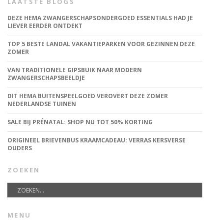
LAATSTE BLOGS
DEZE HEMA ZWANGERSCHAPSONDERGOED ESSENTIALS HAD JE
LIEVER EERDER ONTDEKT
TOP 5 BESTE LANDAL VAKANTIEPARKEN VOOR GEZINNEN DEZE
ZOMER
VAN TRADITIONELE GIPSBUIK NAAR MODERN
ZWANGERSCHAPSBEELDJE
DIT HEMA BUITENSPEELGOED VEROVERT DEZE ZOMER
NEDERLANDSE TUINEN
SALE BIJ PRÉNATAL: SHOP NU TOT 50% KORTING
ORIGINEEL BRIEVENBUS KRAAMCADEAU: VERRAS KERSVERSE
OUDERS
ZOEKEN
MENU