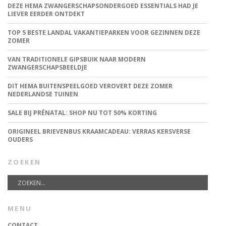
DEZE HEMA ZWANGERSCHAPSONDERGOED ESSENTIALS HAD JE
LIEVER EERDER ONTDEKT
TOP 5 BESTE LANDAL VAKANTIEPARKEN VOOR GEZINNEN DEZE
ZOMER
VAN TRADITIONELE GIPSBUIK NAAR MODERN
ZWANGERSCHAPSBEELDJE
DIT HEMA BUITENSPEELGOED VEROVERT DEZE ZOMER
NEDERLANDSE TUINEN
SALE BIJ PRÉNATAL: SHOP NU TOT 50% KORTING
ORIGINEEL BRIEVENBUS KRAAMCADEAU: VERRAS KERSVERSE
OUDERS
ZOEKEN
MENU
CONTACT