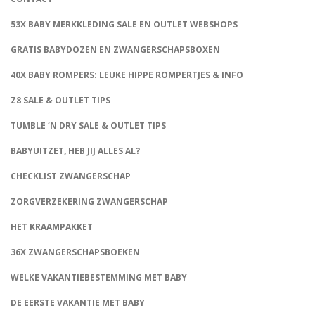
53X BABY MERKKLEDING SALE EN OUTLET WEBSHOPS
GRATIS BABYDOZEN EN ZWANGERSCHAPSBOXEN
40X BABY ROMPERS: LEUKE HIPPE ROMPERTJES & INFO
Z8 SALE & OUTLET TIPS
TUMBLE ‘N DRY SALE & OUTLET TIPS
BABYUITZET, HEB JIJ ALLES AL?
CHECKLIST ZWANGERSCHAP
ZORGVERZEKERING ZWANGERSCHAP
HET KRAAMPAKKET
36X ZWANGERSCHAPSBOEKEN
WELKE VAKANTIEBESTEMMING MET BABY
DE EERSTE VAKANTIE MET BABY