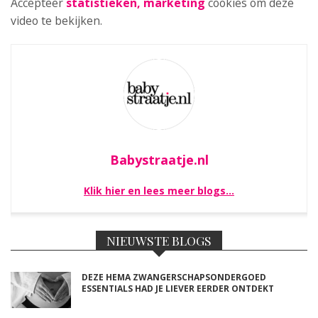
Accepteer
statistieken, marketing
cookies om deze
video te bekijken.
Babystraatje.nl
Klik hier en lees meer blogs…
NIEUWSTE BLOGS
DEZE HEMA ZWANGERSCHAPSONDERGOED
ESSENTIALS HAD JE LIEVER EERDER ONTDEKT