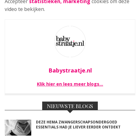
Accepteer
statistieken, marketing
cookies om deze
video te bekijken.
Babystraatje.nl
Klik hier en lees meer blogs…
NIEUWSTE BLOGS
DEZE HEMA ZWANGERSCHAPSONDERGOED
ESSENTIALS HAD JE LIEVER EERDER ONTDEKT