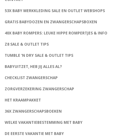
53X BABY MERKKLEDING SALE EN OUTLET WEBSHOPS
GRATIS BABYDOZEN EN ZWANGERSCHAPSBOXEN
40X BABY ROMPERS: LEUKE HIPPE ROMPERTJES & INFO
Z8 SALE & OUTLET TIPS
TUMBLE ‘N DRY SALE & OUTLET TIPS
BABYUITZET, HEB JIJ ALLES AL?
CHECKLIST ZWANGERSCHAP
ZORGVERZEKERING ZWANGERSCHAP
HET KRAAMPAKKET
36X ZWANGERSCHAPSBOEKEN
WELKE VAKANTIEBESTEMMING MET BABY
DE EERSTE VAKANTIE MET BABY