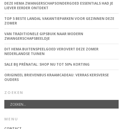
DEZE HEMA ZWANGERSCHAPSONDERGOED ESSENTIALS HAD JE
LIEVER EERDER ONTDEKT
TOP 5 BESTE LANDAL VAKANTIEPARKEN VOOR GEZINNEN DEZE
ZOMER
VAN TRADITIONELE GIPSBUIK NAAR MODERN
ZWANGERSCHAPSBEELDJE
DIT HEMA BUITENSPEELGOED VEROVERT DEZE ZOMER
NEDERLANDSE TUINEN
SALE BIJ PRÉNATAL: SHOP NU TOT 50% KORTING
ORIGINEEL BRIEVENBUS KRAAMCADEAU: VERRAS KERSVERSE
OUDERS
ZOEKEN
MENU
CONTACT