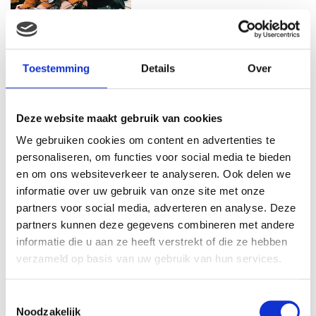
MAMA THIRZA VLOG: HET IS
FEEST, WANT REBEL IS JARIG!
Toestemming
Details
Over
Deze website maakt gebruik van cookies
We gebruiken cookies om content en advertenties te
MAMA THIRZA VLOG: OP
VAKANTIE & TWEE ZIEKE
personaliseren, om functies voor social media te bieden
KINDEREN
en om ons websiteverkeer te analyseren. Ook delen we
informatie over uw gebruik van onze site met onze
partners voor social media, adverteren en analyse. Deze
partners kunnen deze gegevens combineren met andere
MAMA CARMEN VLOG:
informatie die u aan ze heeft verstrekt of die ze hebben
SCHOLEN ZIJN WEER
verzameld op basis van uw gebruik van hun services.
BEGONNEN & TANDEN BLEKEN
Toestemmingsselectie
Noodzakelijk