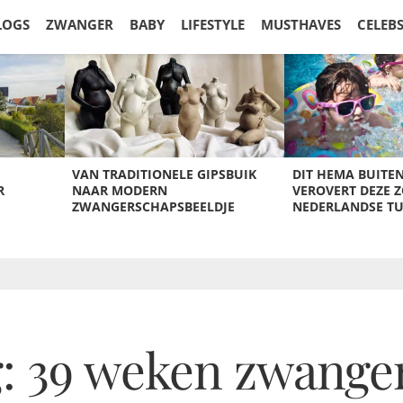
LOGS
ZWANGER
BABY
LIFESTYLE
MUSTHAVES
CELEB
VAN TRADITIONELE GIPSBUIK
DIT HEMA BUITE
R
NAAR MODERN
VEROVERT DEZE 
ZWANGERSCHAPSBEELDJE
NEDERLANDSE T
: 39 weken zwange