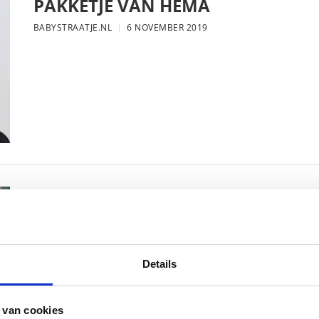
PAKKETJE VAN HEMA
BABYSTRAATJE.NL
6 NOVEMBER 2019
MAMA THIRZA VLOG: DE LAATSTE
VERJAARDAG VIEREN
BABYSTRAATJE.NL
16 OKTOBER 2019
Details
 van cookies