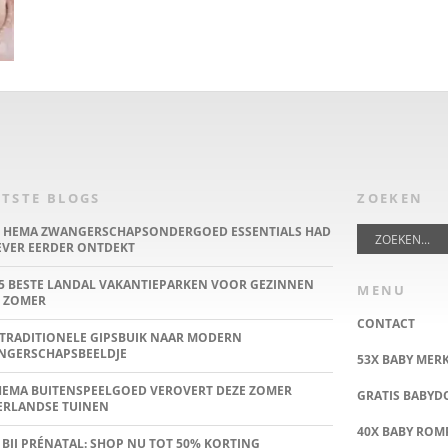
TSTE BLOGS
ZOEKEN
E HEMA ZWANGERSCHAPSONDERGOED ESSENTIALS HAD
IEVER EERDER ONTDEKT
5 BESTE LANDAL VAKANTIEPARKEN VOOR GEZINNEN
MENU
 ZOMER
CONTACT
TRADITIONELE GIPSBUIK NAAR MODERN
NGERSCHAPSBEELDJE
53X BABY MER
HEMA BUITENSPEELGOED VEROVERT DEZE ZOMER
GRATIS BABY
ERLANDSE TUINEN
40X BABY ROMP
 BIJ PRÉNATAL: SHOP NU TOT 50% KORTING