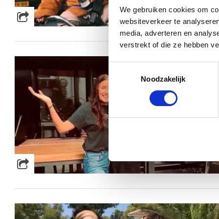
We gebruiken cookies om cont
websiteverkeer te analyseren
media, adverteren en analys
verstrekt of die ze hebben v
Toestemmingsselectie
Noodzakelijk