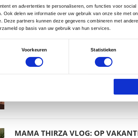
ent en advertenties te personaliseren, om functies voor social
. Ook delen we informatie over uw gebruik van onze site met on
e. Deze partners kunnen deze gegevens combineren met andere i
erzameld op basis van uw gebruik van hun services.
MAMA THIRZA VLOG: HET IS FEEST,
Voorkeuren
Statistieken
BABYSTRAATJE.NL
2 OKTOBER 2019
MAMA THIRZA VLOG: OP VAKANTI