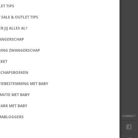
LET TIPS
 SALE & OUTLET TIPS
B JIJ ALLES AL?
WANGERSCHAP
RING ZWANGERSCHAP
KKET
SCHAPSBOEKEN
IEBESTEMMING MET BABY
ANTIE MET BABY
PARK MET BABY
CONNECT
MABLOGGERS