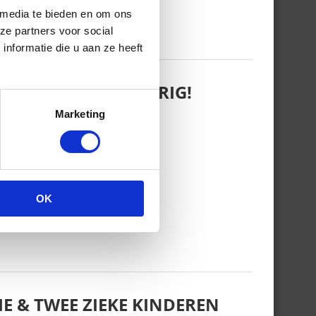
 media te bieden en om ons
ze partners voor social
nformatie die u aan ze heeft
 WANT REBEL IS JARIG!
Marketing
OK
E & TWEE ZIEKE KINDEREN