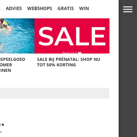
S
ADVIES
WEBSHOPS
GRATIS
WIN
NSPEELGOED
SALE BIJ PRÉNATAL: SHOP NU
ZOMER
TOT 50% KORTING
UINEN
r