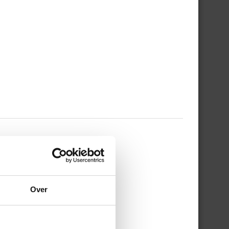
 WERKDAG EN MIJN
Over