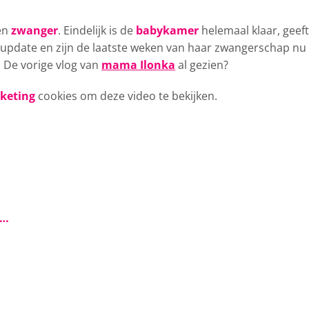
ken
zwanger
. Eindelijk is de
babykamer
helemaal klaar, geeft
n update en zijn de laatste weken van haar zwangerschap nu
p! De vorige vlog van
mama Ilonka
al gezien?
rketing
cookies om deze video te bekijken.
s…