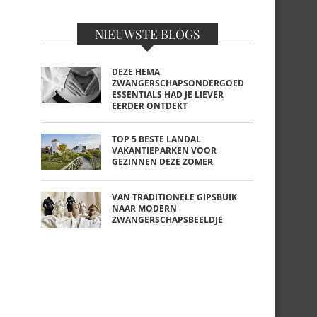
NIEUWSTE BLOGS
DEZE HEMA
ZWANGERSCHAPSONDERGOED
ESSENTIALS HAD JE LIEVER
EERDER ONTDEKT
TOP 5 BESTE LANDAL
VAKANTIEPARKEN VOOR
GEZINNEN DEZE ZOMER
VAN TRADITIONELE GIPSBUIK
NAAR MODERN
ZWANGERSCHAPSBEELDJE