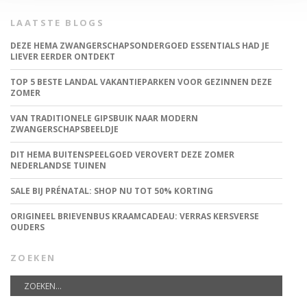
LAATSTE BLOGS
DEZE HEMA ZWANGERSCHAPSONDERGOED ESSENTIALS HAD JE
LIEVER EERDER ONTDEKT
TOP 5 BESTE LANDAL VAKANTIEPARKEN VOOR GEZINNEN DEZE
ZOMER
VAN TRADITIONELE GIPSBUIK NAAR MODERN
ZWANGERSCHAPSBEELDJE
DIT HEMA BUITENSPEELGOED VEROVERT DEZE ZOMER
NEDERLANDSE TUINEN
SALE BIJ PRÉNATAL: SHOP NU TOT 50% KORTING
ORIGINEEL BRIEVENBUS KRAAMCADEAU: VERRAS KERSVERSE
OUDERS
ZOEKEN