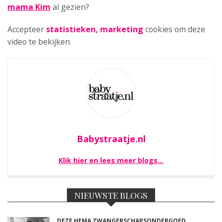
mama Kim
al gezien?
Accepteer
statistieken, marketing
cookies om deze
video te bekijken.
Babystraatje.nl
Klik hier en lees meer blogs…
NIEUWSTE BLOGS
DEZE HEMA ZWANGERSCHAPSONDERGOED