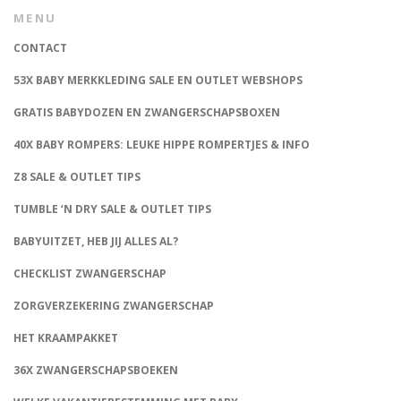
MENU
CONTACT
53X BABY MERKKLEDING SALE EN OUTLET WEBSHOPS
GRATIS BABYDOZEN EN ZWANGERSCHAPSBOXEN
40X BABY ROMPERS: LEUKE HIPPE ROMPERTJES & INFO
Z8 SALE & OUTLET TIPS
TUMBLE ‘N DRY SALE & OUTLET TIPS
BABYUITZET, HEB JIJ ALLES AL?
CHECKLIST ZWANGERSCHAP
ZORGVERZEKERING ZWANGERSCHAP
HET KRAAMPAKKET
36X ZWANGERSCHAPSBOEKEN