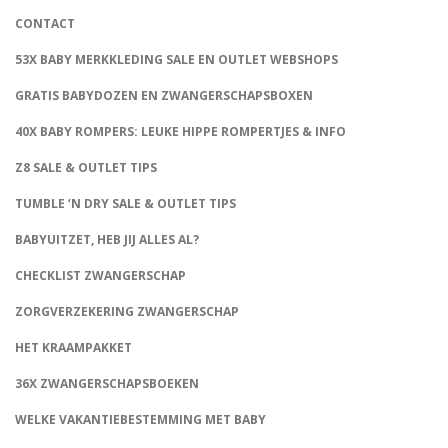
CONTACT
53X BABY MERKKLEDING SALE EN OUTLET WEBSHOPS
GRATIS BABYDOZEN EN ZWANGERSCHAPSBOXEN
40X BABY ROMPERS: LEUKE HIPPE ROMPERTJES & INFO
Z8 SALE & OUTLET TIPS
TUMBLE ‘N DRY SALE & OUTLET TIPS
BABYUITZET, HEB JIJ ALLES AL?
CHECKLIST ZWANGERSCHAP
ZORGVERZEKERING ZWANGERSCHAP
HET KRAAMPAKKET
36X ZWANGERSCHAPSBOEKEN
WELKE VAKANTIEBESTEMMING MET BABY