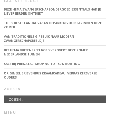
LAATSTE BLOGS
DEZE HEMA ZWANGERSCHAPSONDERGOED ESSENTIALS HAD JE
LIEVER EERDER ONTDEKT
TOP 5 BESTE LANDAL VAKANTIEPARKEN VOOR GEZINNEN DEZE
ZOMER
VAN TRADITIONELE GIPSBUIK NAAR MODERN
ZWANGERSCHAPSBEELDJE
DIT HEMA BUITENSPEELGOED VEROVERT DEZE ZOMER
NEDERLANDSE TUINEN
SALE BIJ PRÉNATAL: SHOP NU TOT 50% KORTING
ORIGINEEL BRIEVENBUS KRAAMCADEAU: VERRAS KERSVERSE
OUDERS
ZOEKEN
MENU