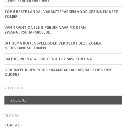
LIEVER EERDER ONTDEKT
TOP 5 BESTE LANDAL VAKANTIEPARKEN VOOR GEZINNEN DEZE
ZOMER
VAN TRADITIONELE GIPSBUIK NAAR MODERN
ZWANGERSCHAPSBEELDJE
DIT HEMA BUITENSPEELGOED VEROVERT DEZE ZOMER
NEDERLANDSE TUINEN
SALE BIJ PRÉNATAL: SHOP NU TOT 50% KORTING
ORIGINEEL BRIEVENBUS KRAAMCADEAU: VERRAS KERSVERSE
OUDERS
ZOEKEN
MENU
CONTACT