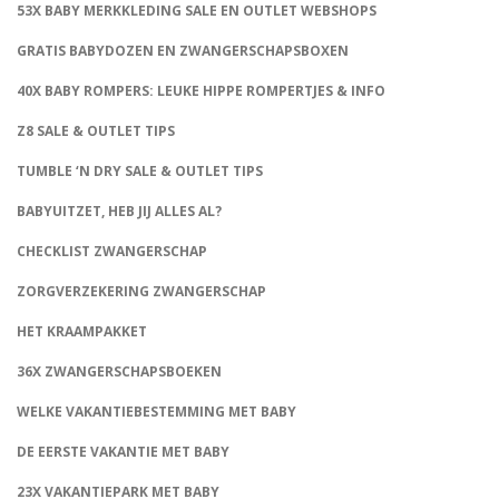
53X BABY MERKKLEDING SALE EN OUTLET WEBSHOPS
GRATIS BABYDOZEN EN ZWANGERSCHAPSBOXEN
40X BABY ROMPERS: LEUKE HIPPE ROMPERTJES & INFO
Z8 SALE & OUTLET TIPS
TUMBLE ‘N DRY SALE & OUTLET TIPS
BABYUITZET, HEB JIJ ALLES AL?
CHECKLIST ZWANGERSCHAP
ZORGVERZEKERING ZWANGERSCHAP
HET KRAAMPAKKET
36X ZWANGERSCHAPSBOEKEN
WELKE VAKANTIEBESTEMMING MET BABY
DE EERSTE VAKANTIE MET BABY
23X VAKANTIEPARK MET BABY