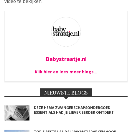
video te bekijken.
Babystraatje.nl
Klik hier en lees meer blogs…
NIEUWSTE BLOGS
DEZE HEMA ZWANGERSCHAPSONDERGOED
ESSENTIALS HAD JE LIEVER EERDER ONTDEKT
TOP 5 BESTE LANDAL VAKANTIEPARKEN VOOR