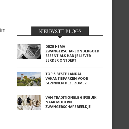
Kim
NIEUWSTE BLOGS
DEZE HEMA
ZWANGERSCHAPSONDERGOED
ESSENTIALS HAD JE LIEVER
EERDER ONTDEKT
TOP 5 BESTE LANDAL
VAKANTIEPARKEN VOOR
GEZINNEN DEZE ZOMER
VAN TRADITIONELE GIPSBUIK
NAAR MODERN
ZWANGERSCHAPSBEELDJE