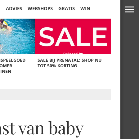
S
ADVIES
WEBSHOPS
GRATIS
WIN
NSPEELGOED
SALE BIJ PRÉNATAL: SHOP NU
ZOMER
TOT 50% KORTING
UINEN
ast van baby