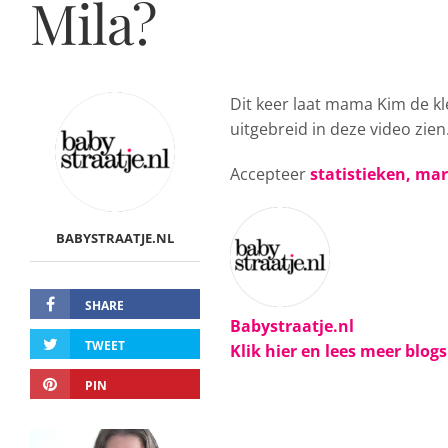
Mila?
Dit keer laat mama Kim de kl
uitgebreid in deze video zien
Accepteer
statistieken, ma
BABYSTRAATJE.NL
SHARE
Babystraatje.nl
TWEET
Klik hier en lees meer blog
PIN