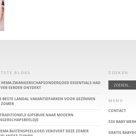
TSTE BLOGS
ZOEKEN
E HEMA ZWANGERSCHAPSONDERGOED ESSENTIALS HAD
IEVER EERDER ONTDEKT
5 BESTE LANDAL VAKANTIEPARKEN VOOR GEZINNEN
MENU
 ZOMER
CONTACT
TRADITIONELE GIPSBUIK NAAR MODERN
NGERSCHAPSBEELDJE
53X BABY MER
HEMA BUITENSPEELGOED VEROVERT DEZE ZOMER
GRATIS BABY
ERLANDSE TUINEN