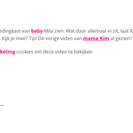
edingkast van
baby
Mila zien. Wat daar allemaal in zit, laat 
. Kijk je mee? Tip! De vorige video van
mama Kim
al gezien?
rketing
cookies om deze video te bekijken.
s…