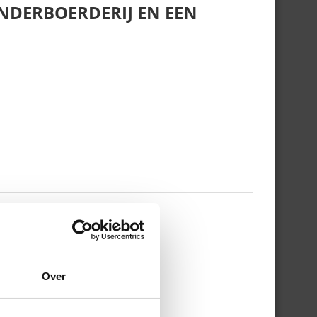
NDERBOERDERIJ EN EEN
 WERKDAG EN MIJN
Over