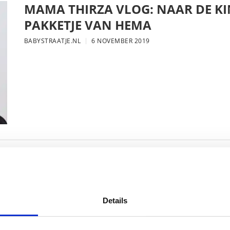
MAMA THIRZA VLOG: NAAR DE KI
PAKKETJE VAN HEMA
BABYSTRAATJE.NL
6 NOVEMBER 2019
MAMA THIRZA VLOG: DE LAATSTE
VERJAARDAG VIEREN
BABYSTRAATJE.NL
16 OKTOBER 2019
Details