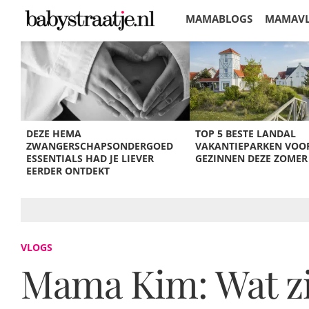
MAMABLOGS
MAMAV
KORTINGEN
DEZE HEMA
TOP 5 BESTE LANDAL
ZWANGERSCHAPSONDERGOED
VAKANTIEPARKEN VOO
ESSENTIALS HAD JE LIEVER
GEZINNEN DEZE ZOMER
EERDER ONTDEKT
VLOGS
Mama Kim: Wat zit