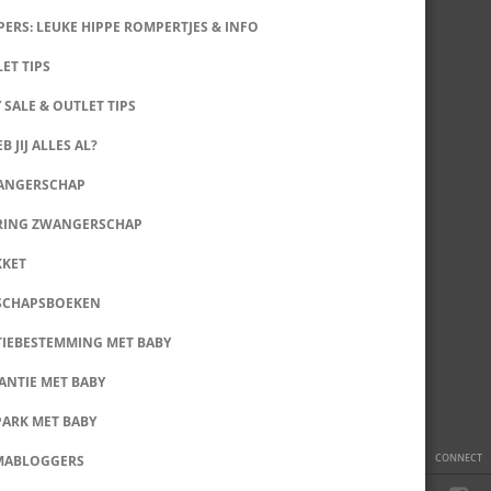
ERS: LEUKE HIPPE ROMPERTJES & INFO
LET TIPS
 SALE & OUTLET TIPS
B JIJ ALLES AL?
WANGERSCHAP
RING ZWANGERSCHAP
KKET
SCHAPSBOEKEN
IEBESTEMMING MET BABY
ANTIE MET BABY
PARK MET BABY
CONNECT
MABLOGGERS