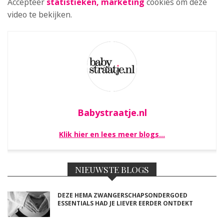
Accepteer
statistieken, marketing
cookies om deze
video te bekijken.
Babystraatje.nl
Klik hier en lees meer blogs…
NIEUWSTE BLOGS
DEZE HEMA ZWANGERSCHAPSONDERGOED
ESSENTIALS HAD JE LIEVER EERDER ONTDEKT