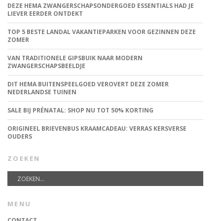
DEZE HEMA ZWANGERSCHAPSONDERGOED ESSENTIALS HAD JE
LIEVER EERDER ONTDEKT
TOP 5 BESTE LANDAL VAKANTIEPARKEN VOOR GEZINNEN DEZE
ZOMER
VAN TRADITIONELE GIPSBUIK NAAR MODERN
ZWANGERSCHAPSBEELDJE
DIT HEMA BUITENSPEELGOED VEROVERT DEZE ZOMER
NEDERLANDSE TUINEN
SALE BIJ PRÉNATAL: SHOP NU TOT 50% KORTING
ORIGINEEL BRIEVENBUS KRAAMCADEAU: VERRAS KERSVERSE
OUDERS
ZOEKEN
MENU
CONTACT