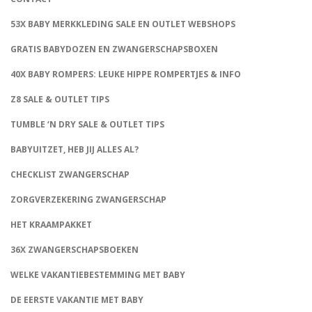
53X BABY MERKKLEDING SALE EN OUTLET WEBSHOPS
GRATIS BABYDOZEN EN ZWANGERSCHAPSBOXEN
40X BABY ROMPERS: LEUKE HIPPE ROMPERTJES & INFO
Z8 SALE & OUTLET TIPS
TUMBLE ‘N DRY SALE & OUTLET TIPS
BABYUITZET, HEB JIJ ALLES AL?
CHECKLIST ZWANGERSCHAP
ZORGVERZEKERING ZWANGERSCHAP
HET KRAAMPAKKET
36X ZWANGERSCHAPSBOEKEN
WELKE VAKANTIEBESTEMMING MET BABY
DE EERSTE VAKANTIE MET BABY