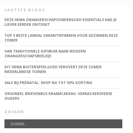
LAATSTE BLOGS
DEZE HEMA ZWANGERSCHAPSONDERGOED ESSENTIALS HAD JE
LIEVER EERDER ONTDEKT
TOP 5 BESTE LANDAL VAKANTIEPARKEN VOOR GEZINNEN DEZE
ZOMER
VAN TRADITIONELE GIPSBUIK NAAR MODERN
ZWANGERSCHAPSBEELDJE
DIT HEMA BUITENSPEELGOED VEROVERT DEZE ZOMER
NEDERLANDSE TUINEN
SALE BIJ PRÉNATAL: SHOP NU TOT 50% KORTING
ORIGINEEL BRIEVENBUS KRAAMCADEAU: VERRAS KERSVERSE
OUDERS
ZOEKEN