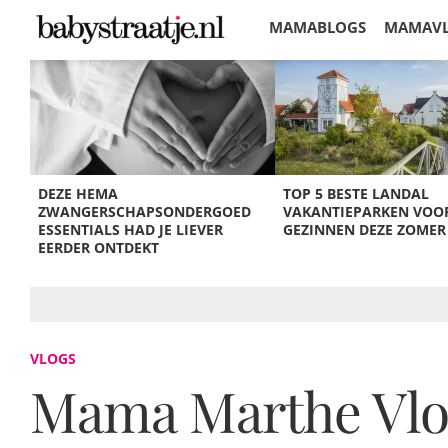
MAMABLOGS
MAMAV
KORTINGEN
DEZE HEMA
TOP 5 BESTE LANDAL
ZWANGERSCHAPSONDERGOED
VAKANTIEPARKEN VOO
ESSENTIALS HAD JE LIEVER
GEZINNEN DEZE ZOMER
EERDER ONTDEKT
VLOGS
Mama Marthe Vlog: