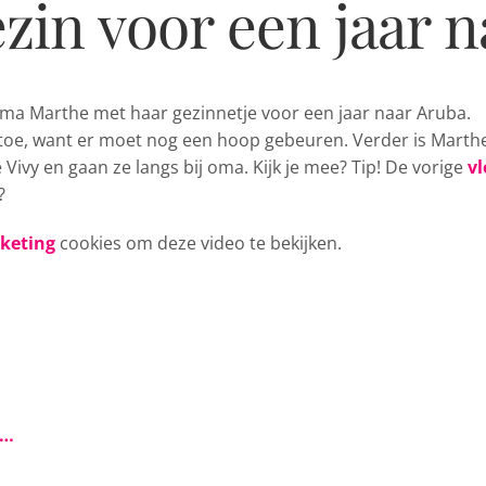
in voor een jaar n
mama
Marthe met haar gezinnetje voor een jaar naar Aruba.
u toe, want er moet nog een hoop gebeuren. Verder is Marth
e Vivy en gaan ze langs bij oma. Kijk je mee? Tip! De vorige
vl
?
rketing
cookies om deze video te bekijken.
s…