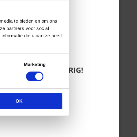
 media te bieden en om ons
ze partners voor social
nformatie die u aan ze heeft
Marketing
 WANT REBEL IS JARIG!
OK