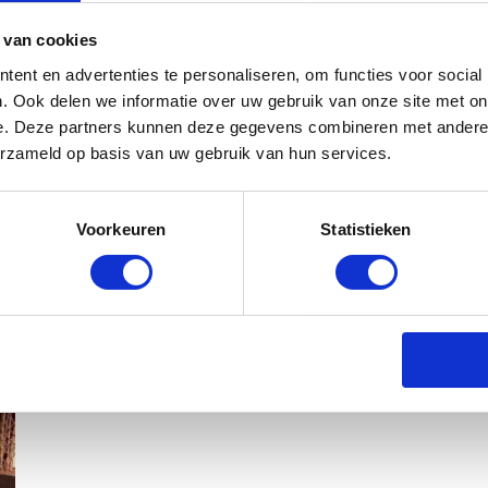
 van cookies
ent en advertenties te personaliseren, om functies voor social
. Ook delen we informatie over uw gebruik van onze site met on
e. Deze partners kunnen deze gegevens combineren met andere i
erzameld op basis van uw gebruik van hun services.
Voorkeuren
Statistieken
MAMA THIRZA VLOG: HET IS FEEST,
BABYSTRAATJE.NL
2 OKTOBER 2019