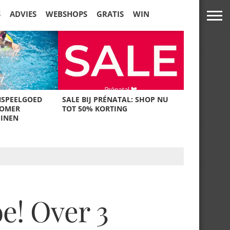
S
ADVIES
WEBSHOPS
GRATIS
WIN
NSPEELGOED
SALE BIJ PRÉNATAL: SHOP NU
ZOMER
TOT 50% KORTING
UINEN
e! Over 3