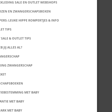
KKLEDING SALE EN OUTLET WEBSHOPS
DOZEN EN ZWANGERSCHAPSBOXEN
ERS: LEUKE HIPPE ROMPERTJES & INFO
LET TIPS
 SALE & OUTLET TIPS
B JIJ ALLES AL?
WANGERSCHAP
RING ZWANGERSCHAP
KKET
SCHAPSBOEKEN
IEBESTEMMING MET BABY
ANTIE MET BABY
PARK MET BABY