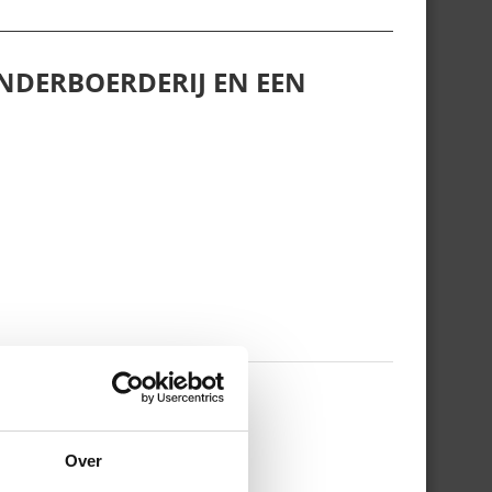
NDERBOERDERIJ EN EEN
 WERKDAG EN MIJN
Over