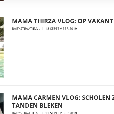
MAMA THIRZA VLOG: OP VAKANTI
BABYSTRAATJE.NL
18 SEPTEMBER 2019
MAMA CARMEN VLOG: SCHOLEN Z
TANDEN BLEKEN
BABYSTRAATJE.NL
11 SEPTEMBER 2019