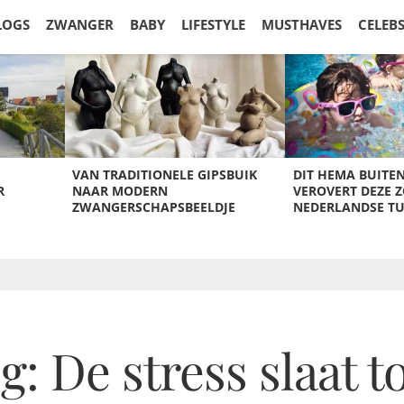
LOGS
ZWANGER
BABY
LIFESTYLE
MUSTHAVES
CELEB
VAN TRADITIONELE GIPSBUIK
DIT HEMA BUITE
R
NAAR MODERN
VEROVERT DEZE 
ZWANGERSCHAPSBEELDJE
NEDERLANDSE T
 De stress slaat to