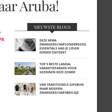
aar Aruba!
NIEUWSTE BLOGS
e
og
DEZE HEMA
ZWANGERSCHAPSONDERGOED
ESSENTIALS HAD JE LIEVER
EERDER ONTDEKT
TOP 5 BESTE LANDAL
VAKANTIEPARKEN VOOR
GEZINNEN DEZE ZOMER
VAN TRADITIONELE GIPSBUIK
NAAR MODERN
ZWANGERSCHAPSBEELDJE