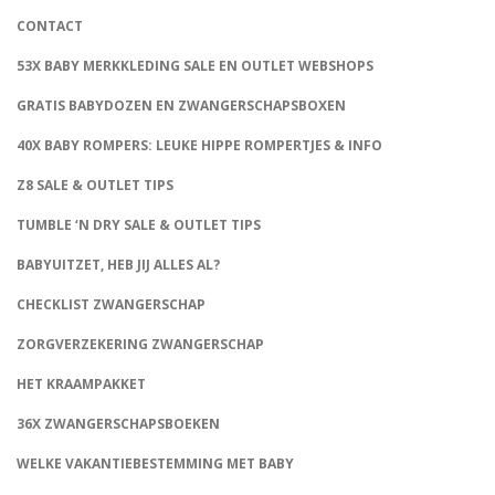
CONTACT
53X BABY MERKKLEDING SALE EN OUTLET WEBSHOPS
GRATIS BABYDOZEN EN ZWANGERSCHAPSBOXEN
40X BABY ROMPERS: LEUKE HIPPE ROMPERTJES & INFO
Z8 SALE & OUTLET TIPS
TUMBLE ‘N DRY SALE & OUTLET TIPS
BABYUITZET, HEB JIJ ALLES AL?
CHECKLIST ZWANGERSCHAP
ZORGVERZEKERING ZWANGERSCHAP
HET KRAAMPAKKET
36X ZWANGERSCHAPSBOEKEN
WELKE VAKANTIEBESTEMMING MET BABY