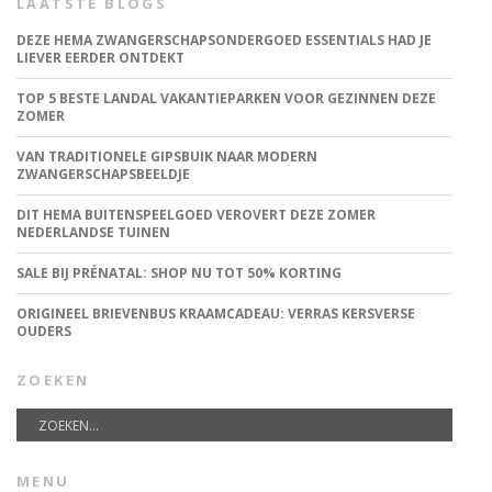
LAATSTE BLOGS
DEZE HEMA ZWANGERSCHAPSONDERGOED ESSENTIALS HAD JE
LIEVER EERDER ONTDEKT
TOP 5 BESTE LANDAL VAKANTIEPARKEN VOOR GEZINNEN DEZE
ZOMER
VAN TRADITIONELE GIPSBUIK NAAR MODERN
ZWANGERSCHAPSBEELDJE
DIT HEMA BUITENSPEELGOED VEROVERT DEZE ZOMER
NEDERLANDSE TUINEN
SALE BIJ PRÉNATAL: SHOP NU TOT 50% KORTING
ORIGINEEL BRIEVENBUS KRAAMCADEAU: VERRAS KERSVERSE
OUDERS
ZOEKEN
MENU