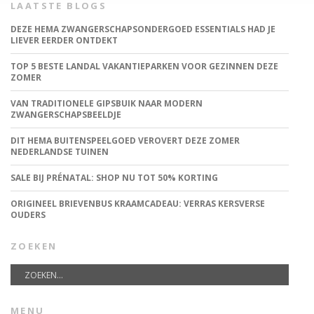
LAATSTE BLOGS
DEZE HEMA ZWANGERSCHAPSONDERGOED ESSENTIALS HAD JE
LIEVER EERDER ONTDEKT
TOP 5 BESTE LANDAL VAKANTIEPARKEN VOOR GEZINNEN DEZE
ZOMER
VAN TRADITIONELE GIPSBUIK NAAR MODERN
ZWANGERSCHAPSBEELDJE
DIT HEMA BUITENSPEELGOED VEROVERT DEZE ZOMER
NEDERLANDSE TUINEN
SALE BIJ PRÉNATAL: SHOP NU TOT 50% KORTING
ORIGINEEL BRIEVENBUS KRAAMCADEAU: VERRAS KERSVERSE
OUDERS
ZOEKEN
MENU