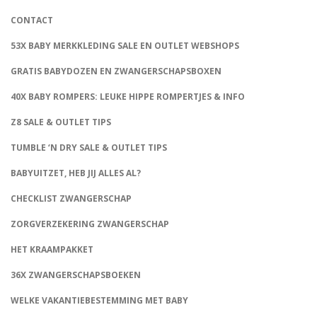
CONTACT
53X BABY MERKKLEDING SALE EN OUTLET WEBSHOPS
GRATIS BABYDOZEN EN ZWANGERSCHAPSBOXEN
40X BABY ROMPERS: LEUKE HIPPE ROMPERTJES & INFO
Z8 SALE & OUTLET TIPS
TUMBLE ‘N DRY SALE & OUTLET TIPS
BABYUITZET, HEB JIJ ALLES AL?
CHECKLIST ZWANGERSCHAP
ZORGVERZEKERING ZWANGERSCHAP
HET KRAAMPAKKET
36X ZWANGERSCHAPSBOEKEN
WELKE VAKANTIEBESTEMMING MET BABY