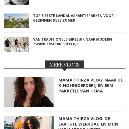
TOP 5 BESTE LANDAL VAKANTIEPARKEN VOOR
GEZINNEN DEZE ZOMER
VAN TRADITIONELE GIPSBUIK NAAR MODERN
ZWANGERSCHAPSBEELDJE
MEER VLOGS
MAMA THIRZA VLOG: NAAR DE
KINDERBOERDERIJ EN EEN
PAKKETJE VAN HEMA
MAMA THIRZA VLOG: DE
LAATSTE WERKDAG EN MIJN