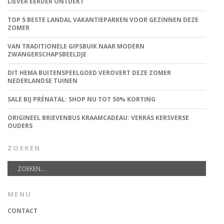
LIEVER EERDER ONTDEKT
TOP 5 BESTE LANDAL VAKANTIEPARKEN VOOR GEZINNEN DEZE
ZOMER
VAN TRADITIONELE GIPSBUIK NAAR MODERN
ZWANGERSCHAPSBEELDJE
DIT HEMA BUITENSPEELGOED VEROVERT DEZE ZOMER
NEDERLANDSE TUINEN
SALE BIJ PRÉNATAL: SHOP NU TOT 50% KORTING
ORIGINEEL BRIEVENBUS KRAAMCADEAU: VERRAS KERSVERSE
OUDERS
ZOEKEN
MENU
CONTACT