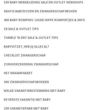
53X BABY MERKKLEDING SALE EN OUTLET WEBSHOPS
GRATIS BABYDOZEN EN ZWANGERSCHAPSBOXEN
40X BABY ROMPERS: LEUKE HIPPE ROMPERTJES & INFO
Z8 SALE & OUTLET TIPS
TUMBLE ‘N DRY SALE & OUTLET TIPS
BABYUITZET, HEB JIJ ALLES AL?
CHECKLIST ZWANGERSCHAP
ZORGVERZEKERING ZWANGERSCHAP
HET KRAAMPAKKET
36X ZWANGERSCHAPSBOEKEN
WELKE VAKANTIEBESTEMMING MET BABY
DE EERSTE VAKANTIE MET BABY
23X VAKANTIEPARK MET BABY