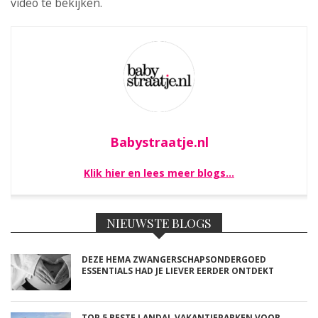
video te bekijken.
Babystraatje.nl
Klik hier en lees meer blogs…
NIEUWSTE BLOGS
DEZE HEMA ZWANGERSCHAPSONDERGOED
ESSENTIALS HAD JE LIEVER EERDER ONTDEKT
TOP 5 BESTE LANDAL VAKANTIEPARKEN VOOR