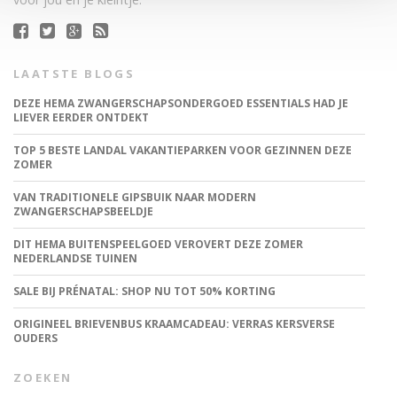
LAATSTE BLOGS
DEZE HEMA ZWANGERSCHAPSONDERGOED ESSENTIALS HAD JE
LIEVER EERDER ONTDEKT
TOP 5 BESTE LANDAL VAKANTIEPARKEN VOOR GEZINNEN DEZE
ZOMER
VAN TRADITIONELE GIPSBUIK NAAR MODERN
ZWANGERSCHAPSBEELDJE
DIT HEMA BUITENSPEELGOED VEROVERT DEZE ZOMER
NEDERLANDSE TUINEN
SALE BIJ PRÉNATAL: SHOP NU TOT 50% KORTING
ORIGINEEL BRIEVENBUS KRAAMCADEAU: VERRAS KERSVERSE
OUDERS
ZOEKEN