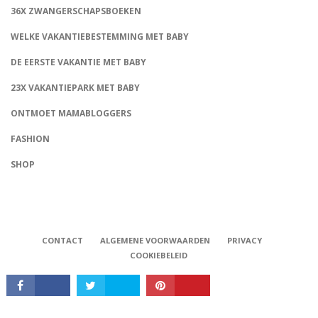
36X ZWANGERSCHAPSBOEKEN
WELKE VAKANTIEBESTEMMING MET BABY
DE EERSTE VAKANTIE MET BABY
23X VAKANTIEPARK MET BABY
ONTMOET MAMABLOGGERS
FASHION
CONNECT
SHOP
CONTACT
ALGEMENE VOORWAARDEN
PRIVACY
COOKIEBELEID
Babystraatje.nl, Copyright © 2019