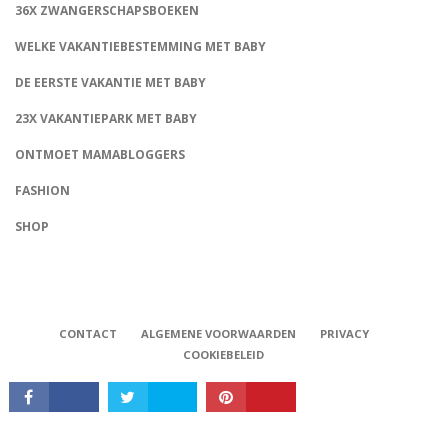
36X ZWANGERSCHAPSBOEKEN
WELKE VAKANTIEBESTEMMING MET BABY
DE EERSTE VAKANTIE MET BABY
23X VAKANTIEPARK MET BABY
ONTMOET MAMABLOGGERS
FASHION
CONNECT
SHOP
CONTACT
ALGEMENE VOORWAARDEN
PRIVACY
COOKIEBELEID
Babystraatje.nl, Copyright © 2019