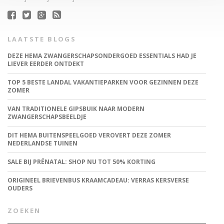
LAATSTE BLOGS
DEZE HEMA ZWANGERSCHAPSONDERGOED ESSENTIALS HAD JE
LIEVER EERDER ONTDEKT
TOP 5 BESTE LANDAL VAKANTIEPARKEN VOOR GEZINNEN DEZE
ZOMER
VAN TRADITIONELE GIPSBUIK NAAR MODERN
ZWANGERSCHAPSBEELDJE
DIT HEMA BUITENSPEELGOED VEROVERT DEZE ZOMER
NEDERLANDSE TUINEN
SALE BIJ PRÉNATAL: SHOP NU TOT 50% KORTING
ORIGINEEL BRIEVENBUS KRAAMCADEAU: VERRAS KERSVERSE
OUDERS
ZOEKEN