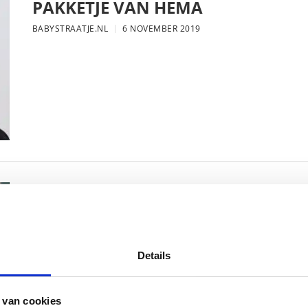
PAKKETJE VAN HEMA
BABYSTRAATJE.NL
6 NOVEMBER 2019
MAMA THIRZA VLOG: DE LAATSTE
VERJAARDAG VIEREN
BABYSTRAATJE.NL
16 OKTOBER 2019
Details
 van cookies