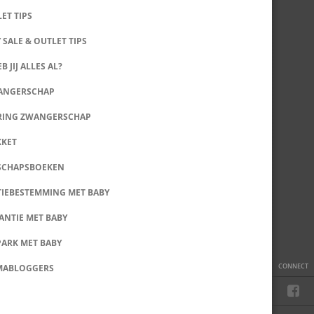
LET TIPS
 SALE & OUTLET TIPS
B JIJ ALLES AL?
WANGERSCHAP
RING ZWANGERSCHAP
KKET
SCHAPSBOEKEN
IEBESTEMMING MET BABY
ANTIE MET BABY
PARK MET BABY
CONNECT
MABLOGGERS