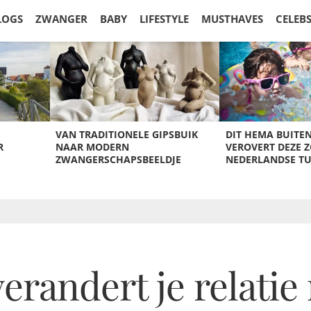
LOGS
ZWANGER
BABY
LIFESTYLE
MUSTHAVES
CELEB
VAN TRADITIONELE GIPSBUIK
DIT HEMA BUITE
R
NAAR MODERN
VEROVERT DEZE 
ZWANGERSCHAPSBEELDJE
NEDERLANDSE T
randert je relatie 