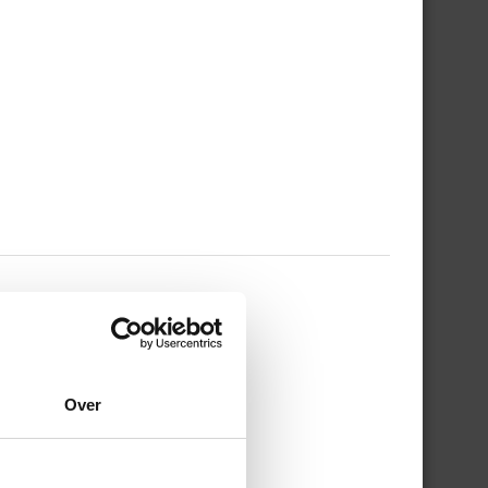
 WERKDAG EN MIJN
Over