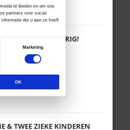
 media te bieden en om ons
ze partners voor social
nformatie die u aan ze heeft
 WANT REBEL IS JARIG!
Marketing
OK
E & TWEE ZIEKE KINDEREN