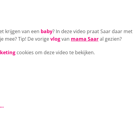
et krijgen van een
baby
? In
deze video praat Saar daar met
 je mee? Tip! De vorige
vlog
van
mama Saar
al gezien?
rketing
cookies om deze video te bekijken.
s…