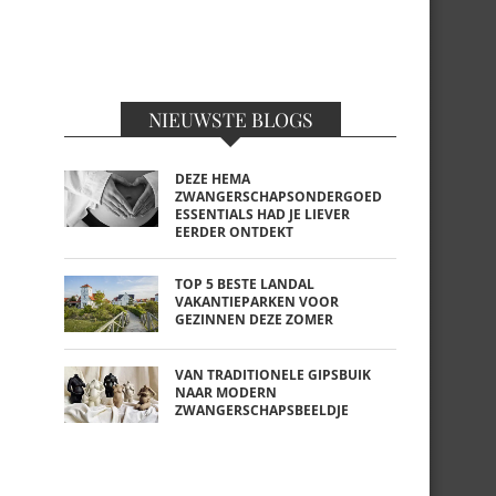
NIEUWSTE BLOGS
DEZE HEMA
ZWANGERSCHAPSONDERGOED
ESSENTIALS HAD JE LIEVER
EERDER ONTDEKT
TOP 5 BESTE LANDAL
VAKANTIEPARKEN VOOR
GEZINNEN DEZE ZOMER
VAN TRADITIONELE GIPSBUIK
NAAR MODERN
ZWANGERSCHAPSBEELDJE