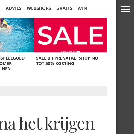
S
ADVIES
WEBSHOPS
GRATIS
WIN
NSPEELGOED
SALE BIJ PRÉNATAL: SHOP NU
ZOMER
TOT 50% KORTING
UINEN
na het krijgen