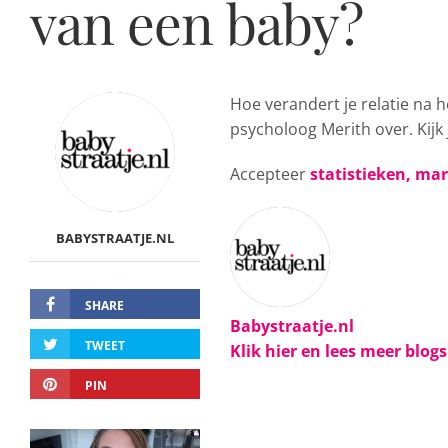
van een baby?
Hoe verandert je relatie na h
psycholoog Merith over. Kijk
Accepteer
statistieken, ma
BABYSTRAATJE.NL
SHARE
Babystraatje.nl
TWEET
Klik hier en lees meer blog
PIN