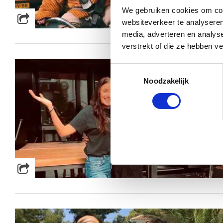
We gebruiken cookies om cont
websiteverkeer te analyseren
media, adverteren en analys
verstrekt of die ze hebben v
Toestemmingsselectie
Noodzakelijk