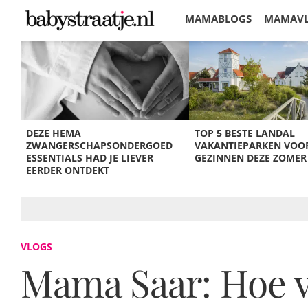
MAMABLOGS
MAMAV
KORTINGEN
DEZE HEMA
TOP 5 BESTE LANDAL
ZWANGERSCHAPSONDERGOED
VAKANTIEPARKEN VOO
ESSENTIALS HAD JE LIEVER
GEZINNEN DEZE ZOMER
EERDER ONTDEKT
VLOGS
Mama Saar: Hoe ve