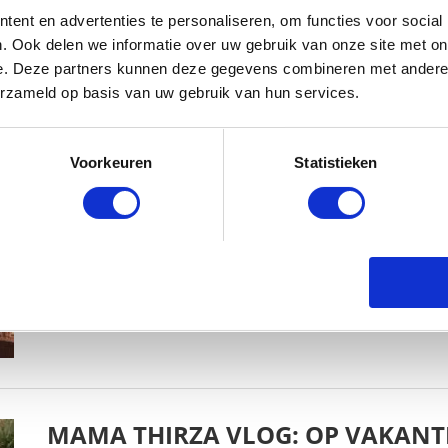
ent en advertenties te personaliseren, om functies voor social
. Ook delen we informatie over uw gebruik van onze site met on
e. Deze partners kunnen deze gegevens combineren met andere i
erzameld op basis van uw gebruik van hun services.
MAMA THIRZA VLOG: HET IS FEEST,
Voorkeuren
Statistieken
BABYSTRAATJE.NL
2 OKTOBER 2019
MAMA THIRZA VLOG: OP VAKANTI