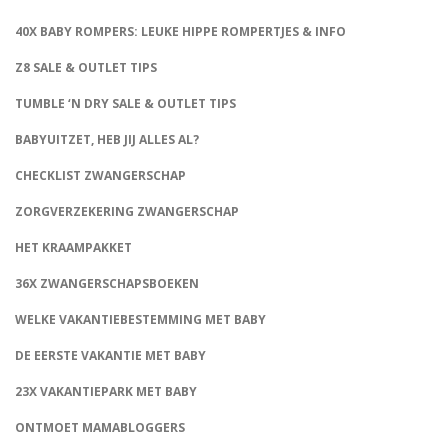
40X BABY ROMPERS: LEUKE HIPPE ROMPERTJES & INFO
Z8 SALE & OUTLET TIPS
TUMBLE ‘N DRY SALE & OUTLET TIPS
BABYUITZET, HEB JIJ ALLES AL?
CHECKLIST ZWANGERSCHAP
ZORGVERZEKERING ZWANGERSCHAP
HET KRAAMPAKKET
36X ZWANGERSCHAPSBOEKEN
WELKE VAKANTIEBESTEMMING MET BABY
DE EERSTE VAKANTIE MET BABY
23X VAKANTIEPARK MET BABY
ONTMOET MAMABLOGGERS