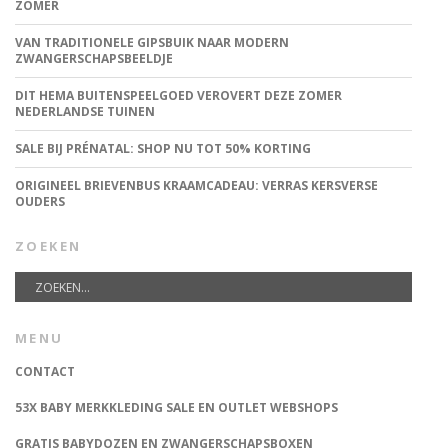
ZOMER
VAN TRADITIONELE GIPSBUIK NAAR MODERN
ZWANGERSCHAPSBEELDJE
DIT HEMA BUITENSPEELGOED VEROVERT DEZE ZOMER
NEDERLANDSE TUINEN
SALE BIJ PRÉNATAL: SHOP NU TOT 50% KORTING
ORIGINEEL BRIEVENBUS KRAAMCADEAU: VERRAS KERSVERSE
OUDERS
ZOEKEN
MENU
CONTACT
53X BABY MERKKLEDING SALE EN OUTLET WEBSHOPS
GRATIS BABYDOZEN EN ZWANGERSCHAPSBOXEN