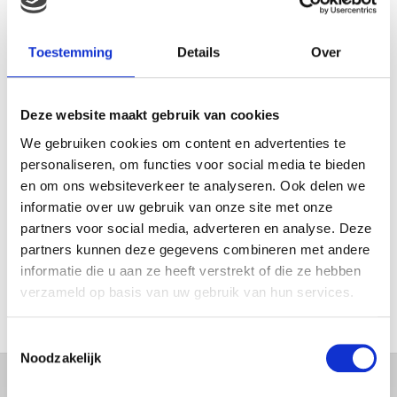
FEEST, WANT REBEL IS JARIG!
Toestemming
Details
Over
MAMA THIRZA VLOG: OP
Deze website maakt gebruik van cookies
VAKANTIE & TWEE ZIEKE
We gebruiken cookies om content en advertenties te
KINDEREN
personaliseren, om functies voor social media te bieden
en om ons websiteverkeer te analyseren. Ook delen we
informatie over uw gebruik van onze site met onze
partners voor social media, adverteren en analyse. Deze
MAMA CARMEN VLOG:
SCHOLEN ZIJN WEER
partners kunnen deze gegevens combineren met andere
BEGONNEN & TANDEN BLEKEN
informatie die u aan ze heeft verstrekt of die ze hebben
verzameld op basis van uw gebruik van hun services.
Toestemmingsselectie
Noodzakelijk