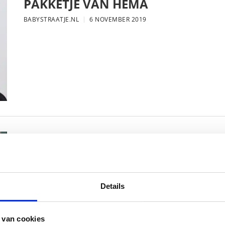
PAKKETJE VAN HEMA
BABYSTRAATJE.NL
6 NOVEMBER 2019
MAMA THIRZA VLOG: DE LAATSTE
VERJAARDAG VIEREN
BABYSTRAATJE.NL
16 OKTOBER 2019
Details
 van cookies