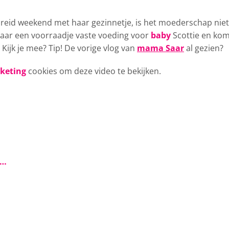
ebreid weekend
met haar gezinnetje, is het moederschap niet
 Saar een voorraadje vaste voeding voor
baby
Scottie en ko
Kijk je mee? Tip! De vorige vlog van
mama Saar
al gezien?
rketing
cookies om deze video te bekijken.
s…