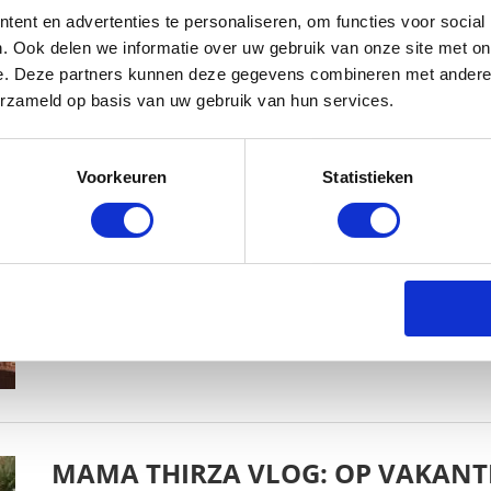
ent en advertenties te personaliseren, om functies voor social
. Ook delen we informatie over uw gebruik van onze site met on
e. Deze partners kunnen deze gegevens combineren met andere i
erzameld op basis van uw gebruik van hun services.
MAMA THIRZA VLOG: HET IS FEEST,
Voorkeuren
Statistieken
BABYSTRAATJE.NL
2 OKTOBER 2019
MAMA THIRZA VLOG: OP VAKANTI