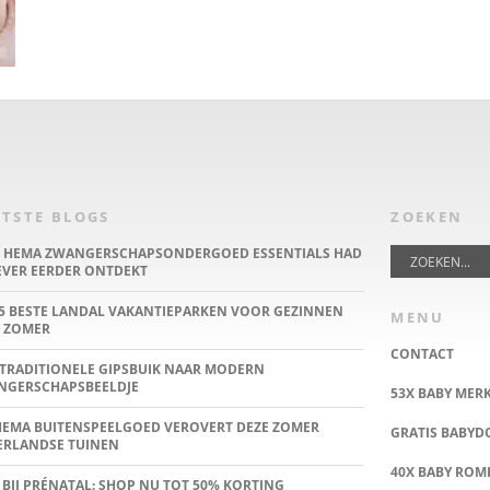
TSTE BLOGS
ZOEKEN
E HEMA ZWANGERSCHAPSONDERGOED ESSENTIALS HAD
IEVER EERDER ONTDEKT
5 BESTE LANDAL VAKANTIEPARKEN VOOR GEZINNEN
MENU
 ZOMER
CONTACT
TRADITIONELE GIPSBUIK NAAR MODERN
NGERSCHAPSBEELDJE
53X BABY MER
HEMA BUITENSPEELGOED VEROVERT DEZE ZOMER
GRATIS BABY
ERLANDSE TUINEN
40X BABY ROMP
 BIJ PRÉNATAL: SHOP NU TOT 50% KORTING