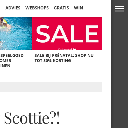
S
ADVIES
WEBSHOPS
GRATIS
WIN
NSPEELGOED
SALE BIJ PRÉNATAL: SHOP NU
ZOMER
TOT 50% KORTING
UINEN
Scottie?!