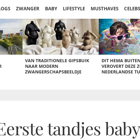
LOGS
ZWANGER
BABY
LIFESTYLE
MUSTHAVES
CELEB
VAN TRADITIONELE GIPSBUIK
DIT HEMA BUITE
R
NAAR MODERN
VEROVERT DEZE 
ZWANGERSCHAPSBEELDJE
NEDERLANDSE T
erste tandjes baby 