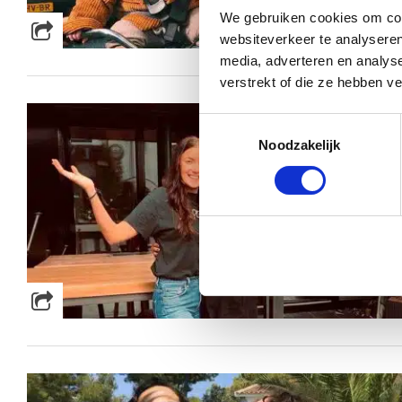
We gebruiken cookies om cont
websiteverkeer te analyseren
media, adverteren en analys
verstrekt of die ze hebben v
Toestemmingsselectie
Noodzakelijk