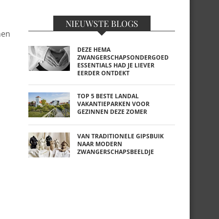
NIEUWSTE BLOGS
men
DEZE HEMA
ZWANGERSCHAPSONDERGOED
ESSENTIALS HAD JE LIEVER
EERDER ONTDEKT
TOP 5 BESTE LANDAL
VAKANTIEPARKEN VOOR
GEZINNEN DEZE ZOMER
VAN TRADITIONELE GIPSBUIK
NAAR MODERN
ZWANGERSCHAPSBEELDJE