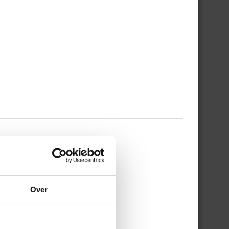
 WERKDAG EN MIJN
Over