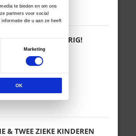
 media te bieden en om ons
ze partners voor social
nformatie die u aan ze heeft
 WANT REBEL IS JARIG!
Marketing
OK
E & TWEE ZIEKE KINDEREN