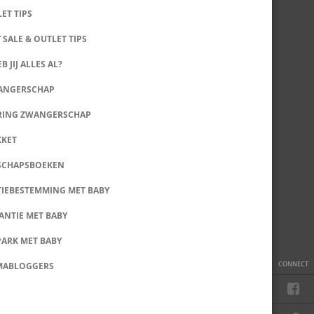
LET TIPS
 SALE & OUTLET TIPS
B JIJ ALLES AL?
WANGERSCHAP
RING ZWANGERSCHAP
KKET
SCHAPSBOEKEN
IEBESTEMMING MET BABY
ANTIE MET BABY
PARK MET BABY
CONNECT
MABLOGGERS