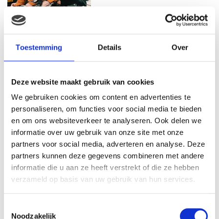
MAMA THIRZA VLOG: HET IS
FEEST, WANT REBEL IS JARIG!
Toestemming
Details
Over
Deze website maakt gebruik van cookies
We gebruiken cookies om content en advertenties te
MAMA THIRZA VLOG: OP
VAKANTIE & TWEE ZIEKE
personaliseren, om functies voor social media te bieden
KINDEREN
en om ons websiteverkeer te analyseren. Ook delen we
informatie over uw gebruik van onze site met onze
partners voor social media, adverteren en analyse. Deze
partners kunnen deze gegevens combineren met andere
MAMA CARMEN VLOG:
informatie die u aan ze heeft verstrekt of die ze hebben
SCHOLEN ZIJN WEER
verzameld op basis van uw gebruik van hun services.
BEGONNEN & TANDEN BLEKEN
Toestemmingsselectie
Noodzakelijk