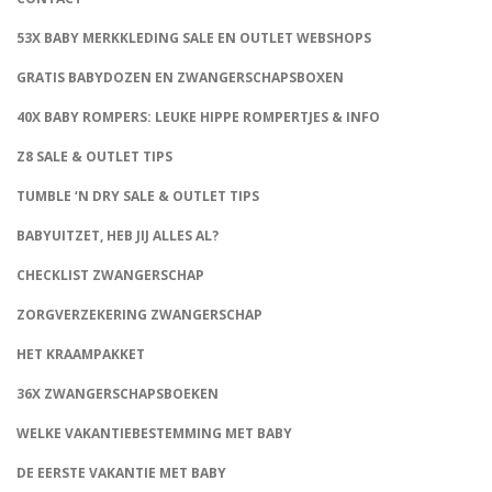
53X BABY MERKKLEDING SALE EN OUTLET WEBSHOPS
GRATIS BABYDOZEN EN ZWANGERSCHAPSBOXEN
40X BABY ROMPERS: LEUKE HIPPE ROMPERTJES & INFO
Z8 SALE & OUTLET TIPS
TUMBLE ‘N DRY SALE & OUTLET TIPS
BABYUITZET, HEB JIJ ALLES AL?
CHECKLIST ZWANGERSCHAP
ZORGVERZEKERING ZWANGERSCHAP
HET KRAAMPAKKET
36X ZWANGERSCHAPSBOEKEN
WELKE VAKANTIEBESTEMMING MET BABY
DE EERSTE VAKANTIE MET BABY