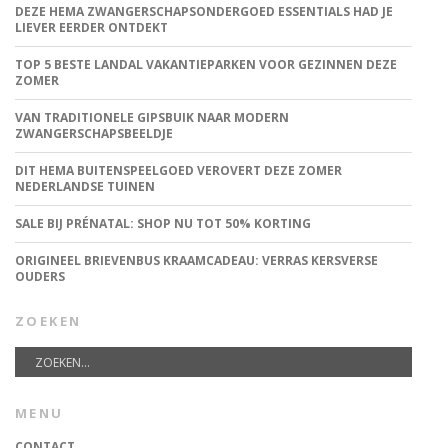
DEZE HEMA ZWANGERSCHAPSONDERGOED ESSENTIALS HAD JE
LIEVER EERDER ONTDEKT
TOP 5 BESTE LANDAL VAKANTIEPARKEN VOOR GEZINNEN DEZE
ZOMER
VAN TRADITIONELE GIPSBUIK NAAR MODERN
ZWANGERSCHAPSBEELDJE
DIT HEMA BUITENSPEELGOED VEROVERT DEZE ZOMER
NEDERLANDSE TUINEN
SALE BIJ PRÉNATAL: SHOP NU TOT 50% KORTING
ORIGINEEL BRIEVENBUS KRAAMCADEAU: VERRAS KERSVERSE
OUDERS
ZOEKEN
MENU
CONTACT