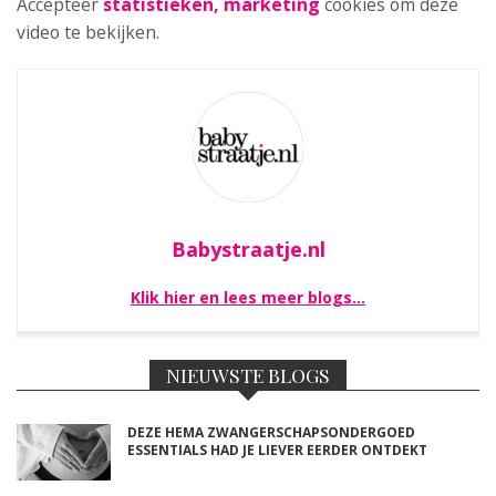
Accepteer
statistieken, marketing
cookies om deze
video te bekijken.
Babystraatje.nl
Klik hier en lees meer blogs…
NIEUWSTE BLOGS
DEZE HEMA ZWANGERSCHAPSONDERGOED
ESSENTIALS HAD JE LIEVER EERDER ONTDEKT