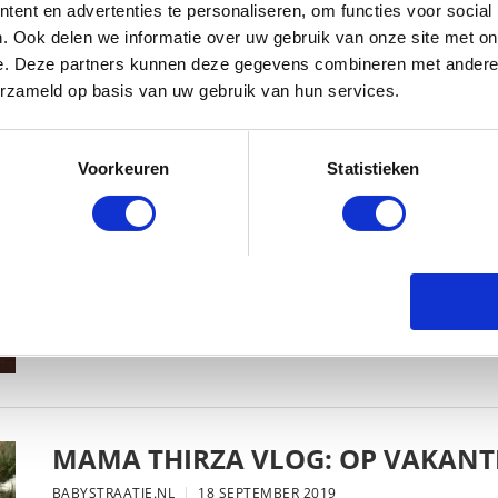
ent en advertenties te personaliseren, om functies voor social
. Ook delen we informatie over uw gebruik van onze site met on
e. Deze partners kunnen deze gegevens combineren met andere i
erzameld op basis van uw gebruik van hun services.
MAMA THIRZA VLOG: HET IS FEEST,
BABYSTRAATJE.NL
2 OKTOBER 2019
Voorkeuren
Statistieken
MAMA THIRZA VLOG: OP VAKANTI
BABYSTRAATJE.NL
18 SEPTEMBER 2019