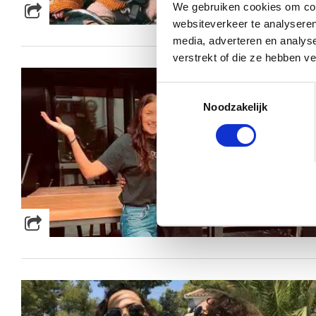
We gebruiken cookies om cont
websiteverkeer te analyseren
media, adverteren en analys
verstrekt of die ze hebben v
Toestemmingsselectie
Noodzakelijk