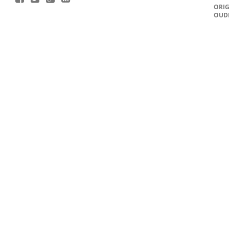
ORIG
OUD