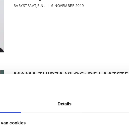
BABYSTRAATJE.NL
6 NOVEMBER 2019
MAMA THIRZA VLOG: DE LAATSTE
VERJAARDAG VIEREN
BABYSTRAATJE.NL
16 OKTOBER 2019
Details
 van cookies