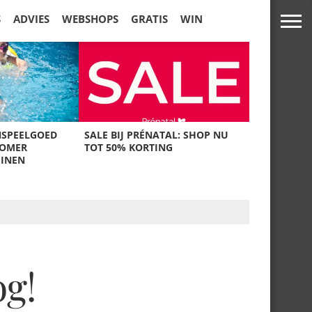
S
ADVIES
WEBSHOPS
GRATIS
WIN
NSPEELGOED
SALE BIJ PRÉNATAL: SHOP NU
ZOMER
TOT 50% KORTING
UINEN
og!