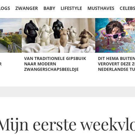
LOGS
ZWANGER
BABY
LIFESTYLE
MUSTHAVES
CELEB
VAN TRADITIONELE GIPSBUIK
DIT HEMA BUITE
R
NAAR MODERN
VEROVERT DEZE 
ZWANGERSCHAPSBEELDJE
NEDERLANDSE T
Mijn eerste weekvl