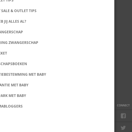
LET TIPS
 SALE & OUTLET TIPS
B JIJ ALLES AL?
WANGERSCHAP
RING ZWANGERSCHAP
KKET
SCHAPSBOEKEN
IEBESTEMMING MET BABY
ANTIE MET BABY
PARK MET BABY
CONNECT
MABLOGGERS