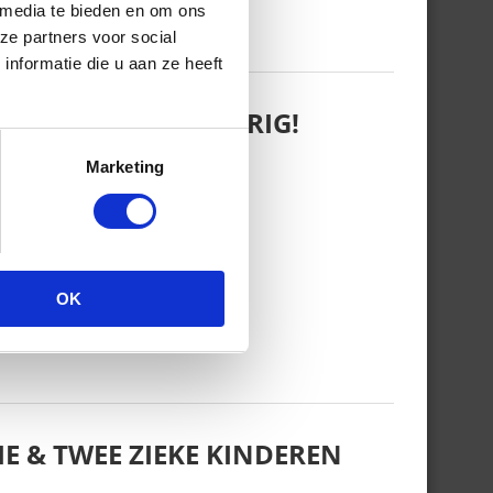
 media te bieden en om ons
ze partners voor social
nformatie die u aan ze heeft
 WANT REBEL IS JARIG!
Marketing
OK
E & TWEE ZIEKE KINDEREN