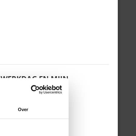
 WERKDAG EN MIJN
Over