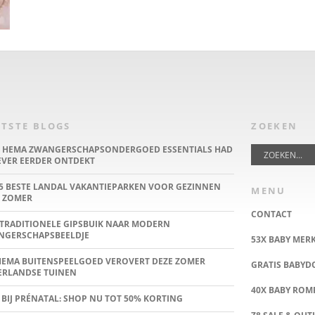
TSTE BLOGS
ZOEKEN
E HEMA ZWANGERSCHAPSONDERGOED ESSENTIALS HAD
IEVER EERDER ONTDEKT
5 BESTE LANDAL VAKANTIEPARKEN VOOR GEZINNEN
MENU
 ZOMER
CONTACT
TRADITIONELE GIPSBUIK NAAR MODERN
NGERSCHAPSBEELDJE
53X BABY MER
HEMA BUITENSPEELGOED VEROVERT DEZE ZOMER
GRATIS BABY
ERLANDSE TUINEN
40X BABY ROMP
 BIJ PRÉNATAL: SHOP NU TOT 50% KORTING