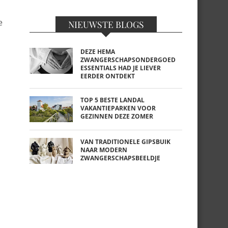
e
NIEUWSTE BLOGS
DEZE HEMA
ZWANGERSCHAPSONDERGOED
ESSENTIALS HAD JE LIEVER
EERDER ONTDEKT
TOP 5 BESTE LANDAL
VAKANTIEPARKEN VOOR
GEZINNEN DEZE ZOMER
VAN TRADITIONELE GIPSBUIK
NAAR MODERN
ZWANGERSCHAPSBEELDJE