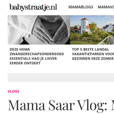
MAMABLOGS
MAMAV
KORTINGEN
DEZE HEMA
TOP 5 BESTE LANDAL
ZWANGERSCHAPSONDERGOED
VAKANTIEPARKEN VOO
ESSENTIALS HAD JE LIEVER
GEZINNEN DEZE ZOMER
EERDER ONTDEKT
VLOGS
Mama Saar Vlog: 