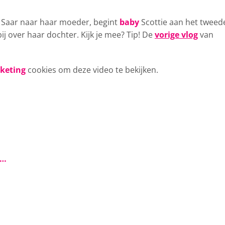
t Saar naar haar moeder,
begint
baby
Scottie aan het tweed
ij over haar dochter. Kijk je mee? Tip! De
vorige vlog
van
rketing
cookies om deze video te bekijken.
s…